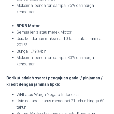
Maksimal pencairan sampai 75% dari harga
kendaraan
BPKB Motor
Semua jenis atau merek Motor
Usia kendaraan maksimal 10 tahun atau minimal
2015*
Bunga 1.79%/bln
Maksimal pencairan sampai 80% dari harga
kendaraan
Berikut adalah syarat pengajuan gadai / pinjaman /
kredit dengan jaminan bpkb:
WNI atau Warga Negara Indonesia
Usia nasabah harus mencapai 21 tahun hingga 60
tahun
Semua Profesi karyawan swasta, Karyawan