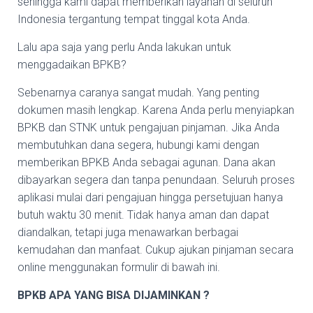
sehingga kami dapat memberikan layanan di seluruh
Indonesia tergantung tempat tinggal kota Anda.
Lalu apa saja yang perlu Anda lakukan untuk
menggadaikan BPKB?
Sebenarnya caranya sangat mudah. Yang penting
dokumen masih lengkap. Karena Anda perlu menyiapkan
BPKB dan STNK untuk pengajuan pinjaman. Jika Anda
membutuhkan dana segera, hubungi kami dengan
memberikan BPKB Anda sebagai agunan. Dana akan
dibayarkan segera dan tanpa penundaan. Seluruh proses
aplikasi mulai dari pengajuan hingga persetujuan hanya
butuh waktu 30 menit. Tidak hanya aman dan dapat
diandalkan, tetapi juga menawarkan berbagai
kemudahan dan manfaat. Cukup ajukan pinjaman secara
online menggunakan formulir di bawah ini.
BPKB APA YANG BISA DIJAMINKAN ?