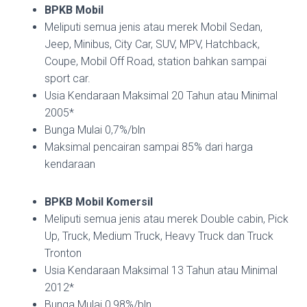
BPKB Mobil
Meliputi semua jenis atau merek Mobil Sedan,
Jeep, Minibus, City Car, SUV, MPV, Hatchback,
Coupe, Mobil Off Road, station bahkan sampai
sport car.
Usia Kendaraan Maksimal 20 Tahun atau Minimal
2005*
Bunga Mulai 0,7%/bln
Maksimal pencairan sampai 85% dari harga
kendaraan
BPKB Mobil Komersil
Meliputi semua jenis atau merek Double cabin, Pick
Up, Truck, Medium Truck, Heavy Truck dan Truck
Tronton
Usia Kendaraan Maksimal 13 Tahun atau Minimal
2012*
Bunga Mulai 0,98%/bln