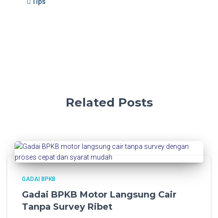
Tips
Related Posts
GADAI BPKB
Gadai BPKB Motor Langsung Cair
Tanpa Survey Ribet