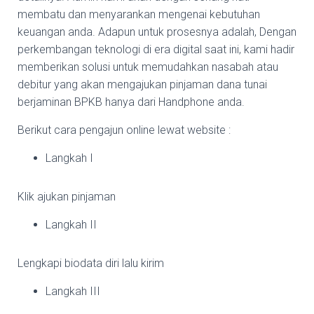
membatu dan menyarankan mengenai kebutuhan
keuangan anda. Adapun untuk prosesnya adalah, Dengan
perkembangan teknologi di era digital saat ini, kami hadir
memberikan solusi untuk memudahkan nasabah atau
debitur yang akan mengajukan pinjaman dana tunai
berjaminan BPKB hanya dari Handphone anda.
Berikut cara pengajun online lewat website :
Langkah I
Klik ajukan pinjaman
Langkah II
Lengkapi biodata diri lalu kirim
Langkah III