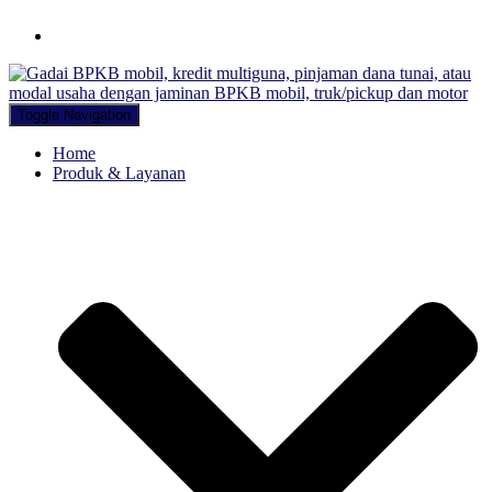
Hubungi WA Kami
Toggle Navigation
Home
Produk & Layanan