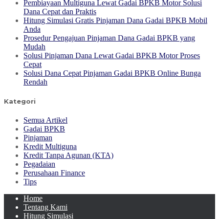
Pembiayaan Multiguna Lewat Gadai BPKB Motor Solusi
Dana Cepat dan Praktis
Hitung Simulasi Gratis Pinjaman Dana Gadai BPKB Mobil
Anda
Prosedur Pengajuan Pinjaman Dana Gadai BPKB yang
Mudah
Solusi Pinjaman Dana Lewat Gadai BPKB Motor Proses
Cepat
Solusi Dana Cepat Pinjaman Gadai BPKB Online Bunga
Rendah
Kategori
Semua Artikel
Gadai BPKB
Pinjaman
Kredit Multiguna
Kredit Tanpa Agunan (KTA)
Pegadaian
Perusahaan Finance
Tips
Home
Tentang Kami
Hitung Simulasi