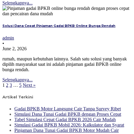
Selengkapnya...
Solusi Dana Cepat Pinjaman Gadai BPKB Online Bunga Rendah
admin
•
June 2, 2026
rumah, maupun kebutuhan lainnya. Salah satu solusi yang banyak
dipilih masyarakat saat ini adalah pinjaman gadai BPKB online
bunga rendah.
Selengkapnya...
1
2
3
…
5
Next »
Artikel Terkini
Gadai BPKB Motor Langsung Cair Tanpa Survey Ribet
Simulasi Dana Tunai Gadai BPKB dengan Proses Cepat
Tabel Simulasi Cepat Gadai BPKB 2026 Cair Mudah
Simulasi Gadai BPKB Mobil 2026: Kalkulator dan Syarat
Pinjaman Dana Tunai Gadai BPKB Motor Mudah Cair