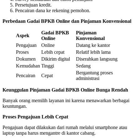
Persetujuan kredit.
Pencairan dana ke rekening pemohon.
Perbedaan Gadai BPKB Online dan Pinjaman Konvensional
Gadai BPKB
Pinjaman
Aspek
Online
Konvensional
Pengajuan
Online
Datang ke kantor
Proses
Lebih cepat
Relatif lebih lama
Dokumen
Dikirim digital
Diserahkan langsung
Kemudahan
Tinggi
Sedang
Bergantung proses
Pencairan
Cepat
administrasi
Keunggulan Pinjaman Gadai BPKB Online Bunga Rendah
Banyak orang memilih layanan ini karena menawarkan berbagai
keuntungan.
Proses Pengajuan Lebih Cepat
Pengajuan dapat dilakukan dari rumah melalui smartphone atau
laptop tanpa harus mengantre di kantor cabang.