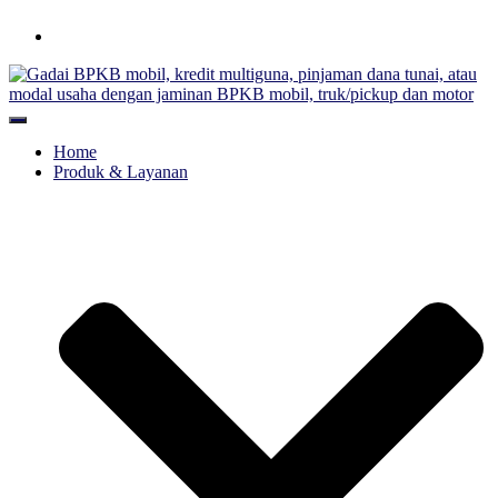
Hubungi WA Kami
Toggle Navigation
Home
Produk & Layanan