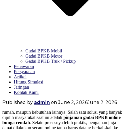
Gadai BPKB Mobil
Gadai BPKB Motor
Gadai BPKB Truk / Pickup
Penawaran
Persyaratan
Artikel
Hitung Simulasi
Jaringan
Kontak Kami
Published by
admin
on
June 2, 2026
June 2, 2026
rumah, maupun kebutuhan lainnya. Salah satu solusi yang banyak
dipilih masyarakat saat ini adalah
pinjaman gadai BPKB online
bunga rendah
. Selain prosesnya lebih praktis, pengajuan juga
dapat dilakukan secara online tanpa harus datang berkali-kali ke