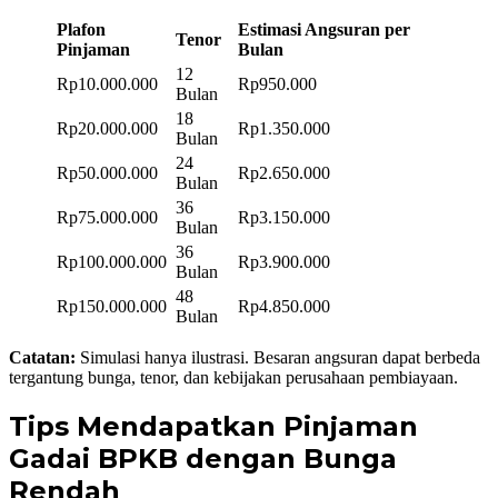
Plafon
Estimasi Angsuran per
Tenor
Pinjaman
Bulan
12
Rp10.000.000
Rp950.000
Bulan
18
Rp20.000.000
Rp1.350.000
Bulan
24
Rp50.000.000
Rp2.650.000
Bulan
36
Rp75.000.000
Rp3.150.000
Bulan
36
Rp100.000.000
Rp3.900.000
Bulan
48
Rp150.000.000
Rp4.850.000
Bulan
Catatan:
Simulasi hanya ilustrasi. Besaran angsuran dapat berbeda
tergantung bunga, tenor, dan kebijakan perusahaan pembiayaan.
Tips Mendapatkan Pinjaman
Gadai BPKB dengan Bunga
Rendah