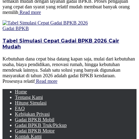
semakin mudah dengan layanan gadai BPKB. Proses pengajuan
yang cepat dan syarat yang relatif mudah membuat banyak orang
memilih
Read more
Gadai BPKB
Tabel Simulasi Cepat Gadai BPKB 2026 Cair
Mudah
Kebutuhan dana cepat bisa datang kapan saja, mulai dari kebutuhan
usaha, biaya pendidikan, renovasi rumah, hingga kebutuhan
mendesak lainnya. Salah satu solusi yang banyak digunakan
masyarakat di tahun 2026 adalah gadai BPKB kendaraan.
Prosesnya relatif
Read more
Home
Tentang Kami
Hitung Simulasi
FAQ
Kebijakan Privasi
Gadai BPKB Mobil
Gadai BPKB Truk/Pickup
Gadai BPKB Motor
Kontak Kami