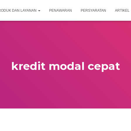
RODUK DAN LAYANAN
PENAWARAN
PERSYARATAN
ARTIKEL
kredit modal cepat