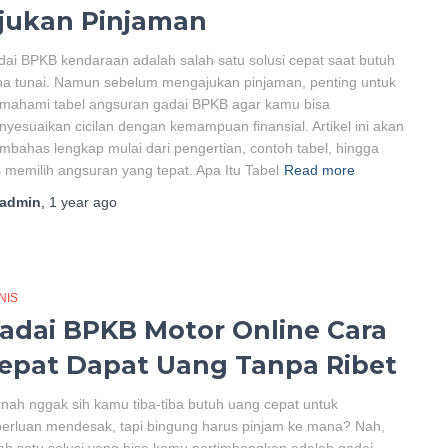
jukan Pinjaman
ai BPKB kendaraan adalah salah satu solusi cepat saat butuh
a tunai. Namun sebelum mengajukan pinjaman, penting untuk
mahami tabel angsuran gadai BPKB agar kamu bisa
yesuaikan cicilan dengan kemampuan finansial. Artikel ini akan
bahas lengkap mulai dari pengertian, contoh tabel, hingga
s memilih angsuran yang tepat. Apa Itu Tabel
Read more
admin
,
1 year
ago
NIS
adai BPKB Motor Online Cara
epat Dapat Uang Tanpa Ribet
nah nggak sih kamu tiba-tiba butuh uang cepat untuk
erluan mendesak, tapi bingung harus pinjam ke mana? Nah,