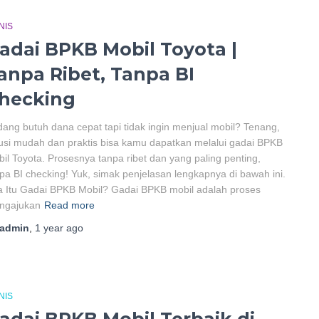
NIS
adai BPKB Mobil Toyota |
anpa Ribet, Tanpa BI
hecking
ang butuh dana cepat tapi tidak ingin menjual mobil? Tenang,
usi mudah dan praktis bisa kamu dapatkan melalui gadai BPKB
il Toyota. Prosesnya tanpa ribet dan yang paling penting,
pa BI checking! Yuk, simak penjelasan lengkapnya di bawah ini.
 Itu Gadai BPKB Mobil? Gadai BPKB mobil adalah proses
ngajukan
Read more
admin
,
1 year
ago
NIS