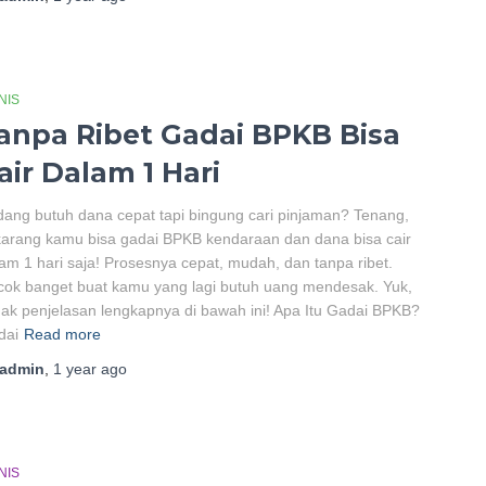
NIS
anpa Ribet Gadai BPKB Bisa
air Dalam 1 Hari
ang butuh dana cepat tapi bingung cari pinjaman? Tenang,
arang kamu bisa gadai BPKB kendaraan dan dana bisa cair
am 1 hari saja! Prosesnya cepat, mudah, dan tanpa ribet.
ok banget buat kamu yang lagi butuh uang mendesak. Yuk,
ak penjelasan lengkapnya di bawah ini! Apa Itu Gadai BPKB?
dai
Read more
admin
,
1 year
ago
NIS