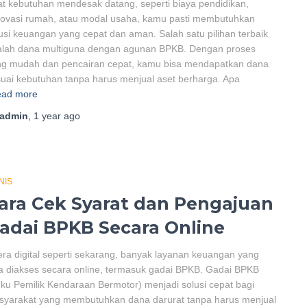
t kebutuhan mendesak datang, seperti biaya pendidikan,
novasi rumah, atau modal usaha, kamu pasti membutuhkan
usi keuangan yang cepat dan aman. Salah satu pilihan terbaik
alah dana multiguna dengan agunan BPKB. Dengan proses
ng mudah dan pencairan cepat, kamu bisa mendapatkan dana
uai kebutuhan tanpa harus menjual aset berharga. Apa
ad more
admin
,
1 year
ago
NIS
ara Cek Syarat dan Pengajuan
adai BPKB Secara Online
era digital seperti sekarang, banyak layanan keuangan yang
a diakses secara online, termasuk gadai BPKB. Gadai BPKB
ku Pemilik Kendaraan Bermotor) menjadi solusi cepat bagi
syarakat yang membutuhkan dana darurat tanpa harus menjual