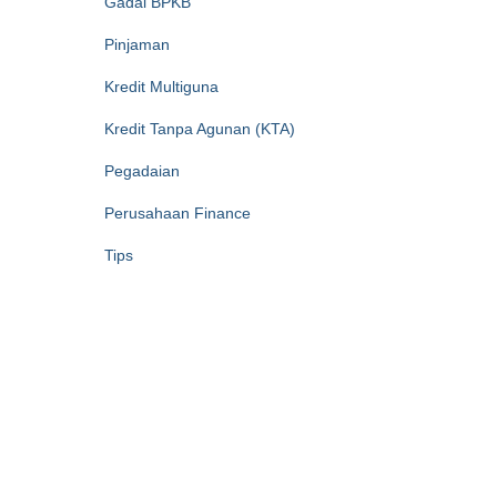
Gadai BPKB
Pinjaman
Kredit Multiguna
Kredit Tanpa Agunan (KTA)
Pegadaian
Perusahaan Finance
Tips