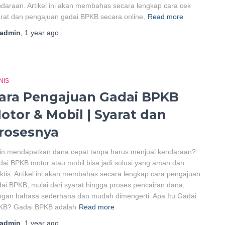
daraan. Artikel ini akan membahas secara lengkap cara cek
rat dan pengajuan gadai BPKB secara online,
Read more
admin
,
1 year
ago
NIS
ara Pengajuan Gadai BPKB
otor & Mobil | Syarat dan
rosesnya
in mendapatkan dana cepat tanpa harus menjual kendaraan?
ai BPKB motor atau mobil bisa jadi solusi yang aman dan
ktis. Artikel ini akan membahas secara lengkap cara pengajuan
ai BPKB, mulai dari syarat hingga proses pencairan dana,
gan bahasa sederhana dan mudah dimengerti. Apa Itu Gadai
KB? Gadai BPKB adalah
Read more
admin
,
1 year
ago