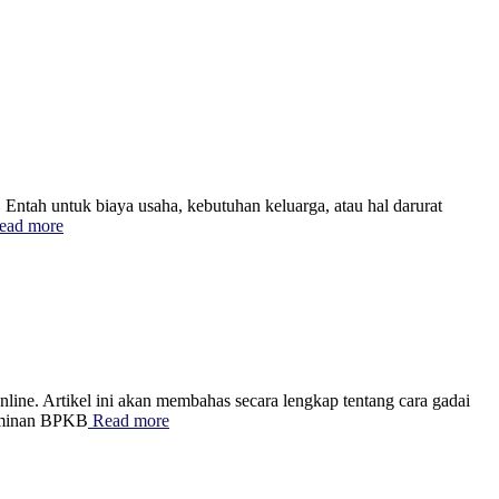
ntah untuk biaya usaha, kebutuhan keluarga, atau hal darurat
ead more
ine. Artikel ini akan membahas secara lengkap tentang cara gadai
jaminan BPKB
Read more