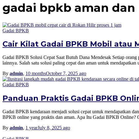
gadai bpkb aman dan
Gadai BPKB
Cair Kilat Gadai BPKB Mobil atau 
Gadai BPKB Solusi Cepat Saat Butuh Dana Mendesak Setiap orang pas
lainnya. Salah satu solusi paling cepat dan aman untuk mendapatkan 
By
admin
,
10 months
October 7, 2025
ago
Gadai BPKB
Panduan Praktis Gadai BPKB Onl
Gadai BPKB kendaraan menjadi solusi cepat untuk mendapatkan dana t
BPKB online yang praktis dan aman. Apa Itu Gadai BPKB Online? 
By
admin
,
1 year
July 8, 2025
ago
Gadai BPKB