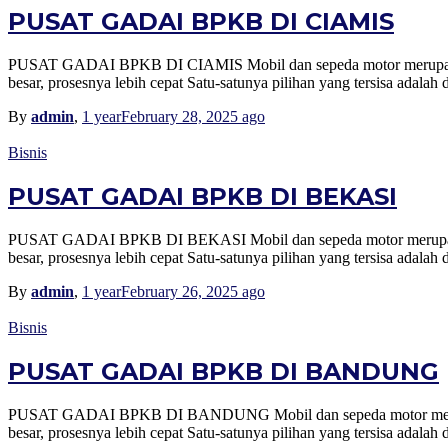
PUSAT GADAI BPKB DI CIAMIS
PUSAT GADAI BPKB DI CIAMIS Mobil dan sepeda motor merupakan sa
besar, prosesnya lebih cepat Satu-satunya pilihan yang tersisa ad
By
admin
,
1 year
February 28, 2025
ago
Bisnis
PUSAT GADAI BPKB DI BEKASI
PUSAT GADAI BPKB DI BEKASI Mobil dan sepeda motor merupakan sa
besar, prosesnya lebih cepat Satu-satunya pilihan yang tersisa ad
By
admin
,
1 year
February 26, 2025
ago
Bisnis
PUSAT GADAI BPKB DI BANDUNG
PUSAT GADAI BPKB DI BANDUNG Mobil dan sepeda motor merupakan 
besar, prosesnya lebih cepat Satu-satunya pilihan yang tersisa ad