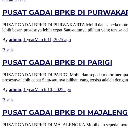
PUSAT GADAI BPKB DI PURWAKA
PUSAT GADAI BPKB DI PURWAKARTA Mobil dan sepeda motor merupa
lebih besar, prosesnya lebih cepat Satu-satunya pilihan yang ters
By
admin
,
1 year
March 11, 2025
ago
Bisnis
PUSAT GADAI BPKB DI PARIGI
PUSAT GADAI BPKB DI PARIGI Mobil dan sepeda motor merupakan sa
prosesnya lebih cepat Satu-satunya pilihan yang tersisa adalah de
By
admin
,
1 year
March 10, 2025
ago
Bisnis
PUSAT GADAI BPKB DI MAJALEN
PUSAT GADAI BPKB DI MAJALENGKA Mobil dan sepeda motor merupa