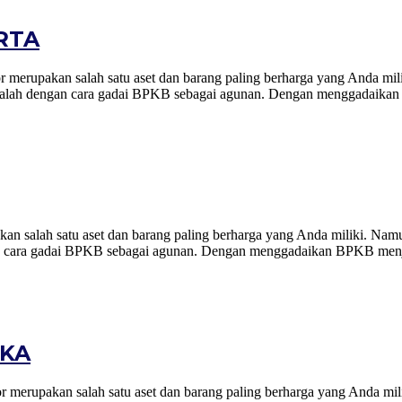
RTA
kan salah satu aset dan barang paling berharga yang Anda milik
isa adalah dengan cara gadai BPKB sebagai agunan. Dengan menggadaik
lah satu aset dan barang paling berharga yang Anda miliki. Namun,
ngan cara gadai BPKB sebagai agunan. Dengan menggadaikan BPKB menj
GKA
kan salah satu aset dan barang paling berharga yang Anda milik