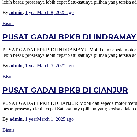
lebih besar, prosesnya lebih cepat Satu-satunya pilihan yang ters
By
admin
,
1 year
March 8, 2025
ago
Bisnis
PUSAT GADAI BPKB DI INDRAMA
PUSAT GADAI BPKB DI INDRAMAYU Mobil dan sepeda motor merupak
lebih besar, prosesnya lebih cepat Satu-satunya pilihan yang ters
By
admin
,
1 year
March 5, 2025
ago
Bisnis
PUSAT GADAI BPKB DI CIANJUR
PUSAT GADAI BPKB DI CIANJUR Mobil dan sepeda motor merupakan s
besar, prosesnya lebih cepat Satu-satunya pilihan yang tersisa ad
By
admin
,
1 year
March 1, 2025
ago
Bisnis