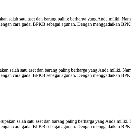
lah satu aset dan barang paling berharga yang Anda miliki. Namu
alah dengan cara gadai BPKB sebagai agunan. Dengan menggadaikan BPK
lah satu aset dan barang paling berharga yang Anda miliki. Namu
alah dengan cara gadai BPKB sebagai agunan. Dengan menggadaikan BPK
salah satu aset dan barang paling berharga yang Anda miliki. Na
alah dengan cara gadai BPKB sebagai agunan. Dengan menggadaikan BPK