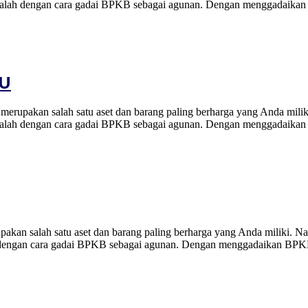
isa adalah dengan cara gadai BPKB sebagai agunan. Dengan menggadaik
YU
an salah satu aset dan barang paling berharga yang Anda miliki
isa adalah dengan cara gadai BPKB sebagai agunan. Dengan menggadaik
alah satu aset dan barang paling berharga yang Anda miliki. Nam
alah dengan cara gadai BPKB sebagai agunan. Dengan menggadaikan BPK