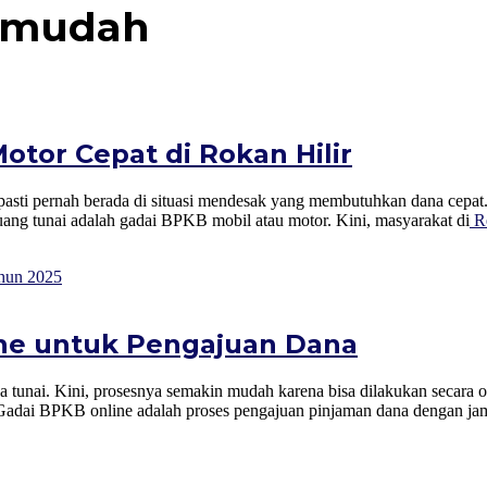
 mudah
Motor Cepat di Rokan Hilir
ti pernah berada di situasi mendesak yang membutuhkan dana cepat. E
uang tunai adalah gadai BPKB mobil atau motor. Kini, masyarakat di
R
ine untuk Pengajuan Dana
unai. Kini, prosesnya semakin mudah karena bisa dilakukan secara onl
Gadai BPKB online adalah proses pengajuan pinjaman dana dengan 