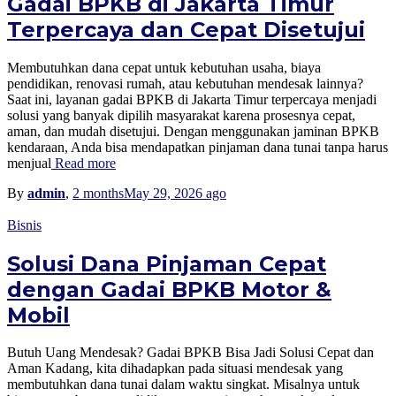
Gadai BPKB di Jakarta Timur
Terpercaya dan Cepat Disetujui
Membutuhkan dana cepat untuk kebutuhan usaha, biaya
pendidikan, renovasi rumah, atau kebutuhan mendesak lainnya?
Saat ini, layanan gadai BPKB di Jakarta Timur terpercaya menjadi
solusi yang banyak dipilih masyarakat karena prosesnya cepat,
aman, dan mudah disetujui. Dengan menggunakan jaminan BPKB
kendaraan, Anda bisa mendapatkan pinjaman dana tunai tanpa harus
menjual
Read more
By
admin
,
2 months
May 29, 2026
ago
Bisnis
Solusi Dana Pinjaman Cepat
dengan Gadai BPKB Motor &
Mobil
Butuh Uang Mendesak? Gadai BPKB Bisa Jadi Solusi Cepat dan
Aman Kadang, kita dihadapkan pada situasi mendesak yang
membutuhkan dana tunai dalam waktu singkat. Misalnya untuk