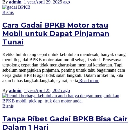
By
admin
,
1 year
April 29, 2025
ago
Bisnis
Cara Gadai BPKB Motor atau
Mobil untuk Dapat Pinjaman
Tunai
Ketika butuh uang cepat untuk kebutuhan mendesak, banyak orang
memilih gadai BPKB motor atau mobil sebagai solusi. Prosesnya
tergolong cepat dan tidak mengharuskan menjual kendaraan. Tapi,
sebelum mengajukan pinjaman, penting untuk tahu bagaimana cara
kerja gadai BPKB agar tidak salah langkah. Dalam artikel ini, kita
akan bahas langkah-langkah, syarat, serta
Read more
By
admin
,
1 year
April 25, 2025
ago
Bisnis
Tanpa Ribet Gadai BPKB Bisa Cair
Dalam 1 Hari