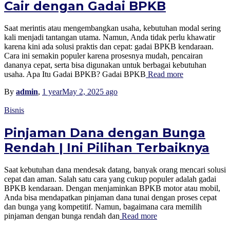
Cair dengan Gadai BPKB
Saat merintis atau mengembangkan usaha, kebutuhan modal sering
kali menjadi tantangan utama. Namun, Anda tidak perlu khawatir
karena kini ada solusi praktis dan cepat: gadai BPKB kendaraan.
Cara ini semakin populer karena prosesnya mudah, pencairan
dananya cepat, serta bisa digunakan untuk berbagai kebutuhan
usaha. Apa Itu Gadai BPKB? Gadai BPKB
Read more
By
admin
,
1 year
May 2, 2025
ago
Bisnis
Pinjaman Dana dengan Bunga
Rendah | Ini Pilihan Terbaiknya
Saat kebutuhan dana mendesak datang, banyak orang mencari solusi
cepat dan aman. Salah satu cara yang cukup populer adalah gadai
BPKB kendaraan. Dengan menjaminkan BPKB motor atau mobil,
Anda bisa mendapatkan pinjaman dana tunai dengan proses cepat
dan bunga yang kompetitif. Namun, bagaimana cara memilih
pinjaman dengan bunga rendah dan
Read more