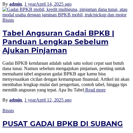
By
admin
,
1 year
April 14, 2025
ago
Bisnis
Tabel Angsuran Gadai BPKB |
Panduan Lengkap Sebelum
Ajukan Pinjaman
Gadai BPKB kendaraan adalah salah satu solusi cepat saat butuh
dana tunai. Namun sebelum mengajukan pinjaman, penting untuk
memahami tabel angsuran gadai BPKB agar kamu bisa
menyesuaikan cicilan dengan kemampuan finansial. Artikel ini akan
membahas lengkap mulai dari pengertian, contoh tabel, hingga tips
memilih angsuran yang tepat. Apa Itu Tabel
Read more
By
admin
,
1 year
April 12, 2025
ago
Bisnis
PUSAT GADAI BPKB DI SUBANG