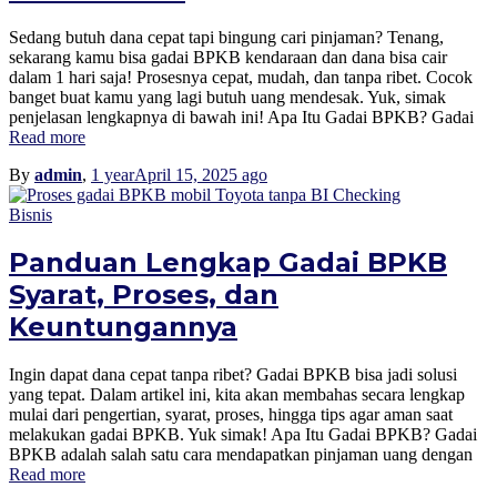
Sedang butuh dana cepat tapi bingung cari pinjaman? Tenang,
sekarang kamu bisa gadai BPKB kendaraan dan dana bisa cair
dalam 1 hari saja! Prosesnya cepat, mudah, dan tanpa ribet. Cocok
banget buat kamu yang lagi butuh uang mendesak. Yuk, simak
penjelasan lengkapnya di bawah ini! Apa Itu Gadai BPKB? Gadai
Read more
By
admin
,
1 year
April 15, 2025
ago
Bisnis
Panduan Lengkap Gadai BPKB
Syarat, Proses, dan
Keuntungannya
Ingin dapat dana cepat tanpa ribet? Gadai BPKB bisa jadi solusi
yang tepat. Dalam artikel ini, kita akan membahas secara lengkap
mulai dari pengertian, syarat, proses, hingga tips agar aman saat
melakukan gadai BPKB. Yuk simak! Apa Itu Gadai BPKB? Gadai
BPKB adalah salah satu cara mendapatkan pinjaman uang dengan
Read more