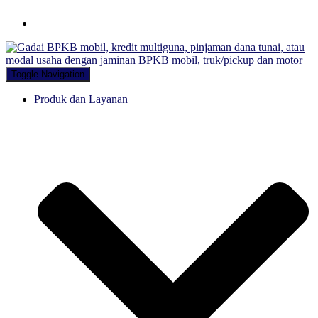
Hubungi WA Kami
Toggle Navigation
Produk dan Layanan