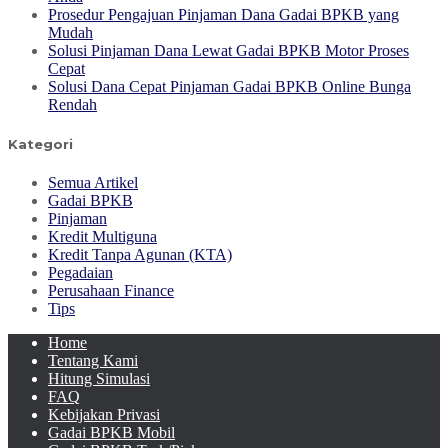
Prosedur Pengajuan Pinjaman Dana Gadai BPKB yang
Mudah
Solusi Pinjaman Dana Lewat Gadai BPKB Motor Proses
Cepat
Solusi Dana Cepat Pinjaman Gadai BPKB Online Bunga
Rendah
Kategori
Semua Artikel
Gadai BPKB
Pinjaman
Kredit Multiguna
Kredit Tanpa Agunan (KTA)
Pegadaian
Perusahaan Finance
Tips
Home
Tentang Kami
Hitung Simulasi
FAQ
Kebijakan Privasi
Gadai BPKB Mobil