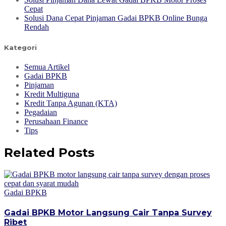
Cepat
Solusi Dana Cepat Pinjaman Gadai BPKB Online Bunga
Rendah
Kategori
Semua Artikel
Gadai BPKB
Pinjaman
Kredit Multiguna
Kredit Tanpa Agunan (KTA)
Pegadaian
Perusahaan Finance
Tips
Related Posts
Gadai BPKB
Gadai BPKB Motor Langsung Cair Tanpa Survey
Ribet