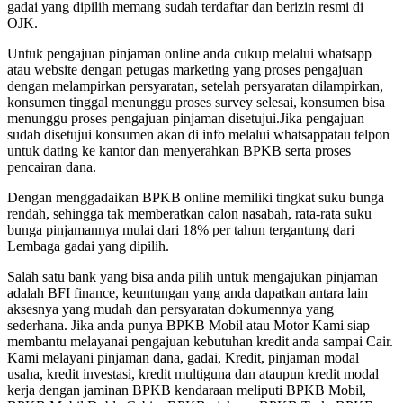
gadai yang dipilih memang sudah terdaftar dan berizin resmi di
OJK.
Untuk pengajuan pinjaman online anda cukup melalui whatsapp
atau website dengan petugas marketing yang proses pengajuan
dengan melampirkan persyaratan, setelah persyaratan dilampirkan,
konsumen tinggal menunggu proses survey selesai, konsumen bisa
menunggu proses pengajuan pinjaman disetujui.Jika pengajuan
sudah disetujui konsumen akan di info melalui whatsappatau telpon
untuk dating ke kantor dan menyerahkan BPKB serta proses
pencairan dana.
Dengan menggadaikan BPKB online memiliki tingkat suku bunga
rendah, sehingga tak memberatkan calon nasabah, rata-rata suku
bunga pinjamannya mulai dari 18% per tahun tergantung dari
Lembaga gadai yang dipilih.
Salah satu bank yang bisa anda pilih untuk mengajukan pinjaman
adalah BFI finance, keuntungan yang anda dapatkan antara lain
aksesnya yang mudah dan persyaratan dokumennya yang
sederhana. Jika anda punya BPKB Mobil atau Motor Kami siap
membantu melayanai pengajuan kebutuhan kredit anda sampai Cair.
Kami melayani pinjaman dana, gadai, Kredit, pinjaman modal
usaha, kredit investasi, kredit multiguna dan ataupun kredit modal
kerja dengan jaminan BPKB kendaraan meliputi BPKB Mobil,