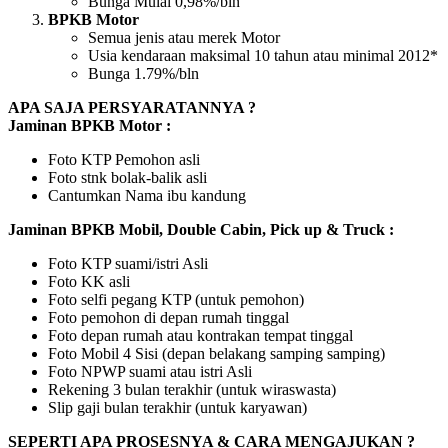
Bunga Mulai 0,98%/bln
BPKB Motor
Semua jenis atau merek Motor
Usia kendaraan maksimal 10 tahun atau minimal 2012*
Bunga 1.79%/bln
APA SAJA PERSYARATANNYA ?
Jaminan BPKB Motor :
Foto KTP Pemohon asli
Foto stnk bolak-balik asli
Cantumkan Nama ibu kandung
Jaminan BPKB Mobil, Double Cabin, Pick up & Truck :
Foto KTP suami/istri Asli
Foto KK asli
Foto selfi pegang KTP (untuk pemohon)
Foto pemohon di depan rumah tinggal
Foto depan rumah atau kontrakan tempat tinggal
Foto Mobil 4 Sisi (depan belakang samping samping)
Foto NPWP suami atau istri Asli
Rekening 3 bulan terakhir (untuk wiraswasta)
Slip gaji bulan terakhir (untuk karyawan)
SEPERTI APA PROSESNYA & CARA MENGAJUKAN ?