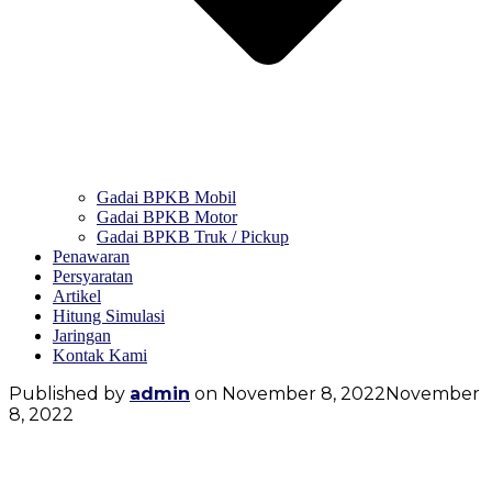
Gadai BPKB Mobil
Gadai BPKB Motor
Gadai BPKB Truk / Pickup
Penawaran
Persyaratan
Artikel
Hitung Simulasi
Jaringan
Kontak Kami
Published by
admin
on
November 8, 2022
November
8, 2022