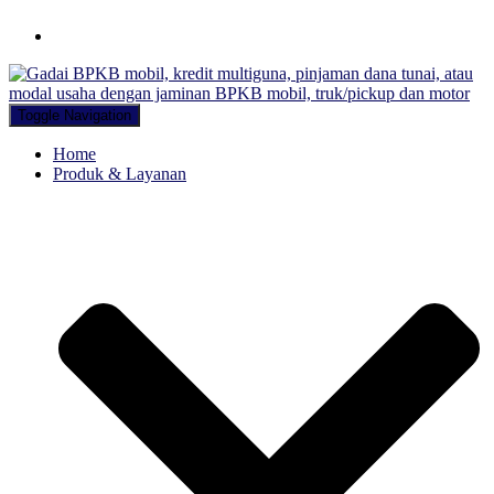
Hubungi WA Kami
Toggle Navigation
Home
Produk & Layanan