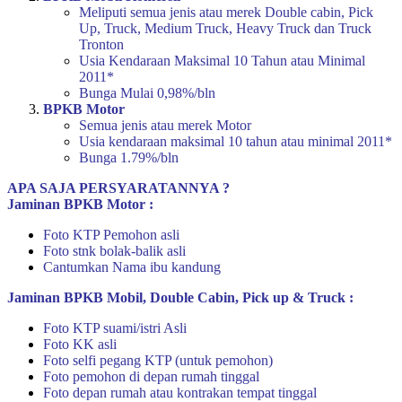
Meliputi semua jenis atau merek Double cabin, Pick
Up, Truck, Medium Truck, Heavy Truck dan Truck
Tronton
Usia Kendaraan Maksimal 10 Tahun atau Minimal
2011*
Bunga Mulai 0,98%/bln
BPKB Motor
Semua jenis atau merek Motor
Usia kendaraan maksimal 10 tahun atau minimal 2011*
Bunga 1.79%/bln
APA SAJA PERSYARATANNYA ?
Jaminan BPKB Motor :
Foto KTP Pemohon asli
Foto stnk bolak-balik asli
Cantumkan Nama ibu kandung
Jaminan BPKB Mobil, Double Cabin, Pick up & Truck :
Foto KTP suami/istri Asli
Foto KK asli
Foto selfi pegang KTP (untuk pemohon)
Foto pemohon di depan rumah tinggal
Foto depan rumah atau kontrakan tempat tinggal