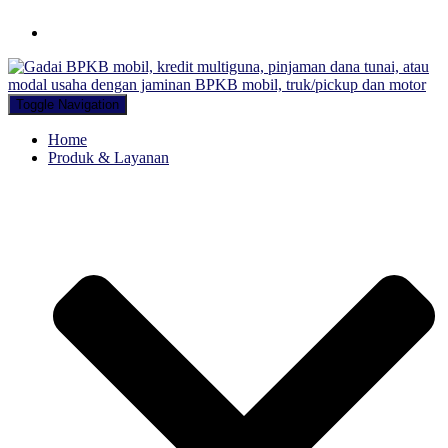
Hubungi WA Kami
Toggle Navigation
Home
Produk & Layanan