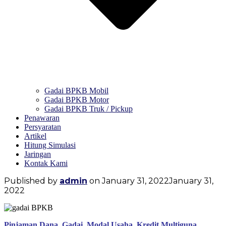
Gadai BPKB Mobil
Gadai BPKB Motor
Gadai BPKB Truk / Pickup
Penawaran
Persyaratan
Artikel
Hitung Simulasi
Jaringan
Kontak Kami
Published by
admin
on
January 31, 2022
January 31,
2022
Pinjaman Dana, Gadai, Modal Usaha, Kredit Multiguna