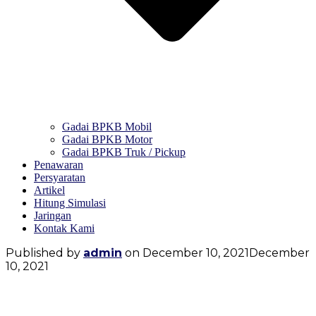
Gadai BPKB Mobil
Gadai BPKB Motor
Gadai BPKB Truk / Pickup
Penawaran
Persyaratan
Artikel
Hitung Simulasi
Jaringan
Kontak Kami
Published by
admin
on
December 10, 2021
December
10, 2021