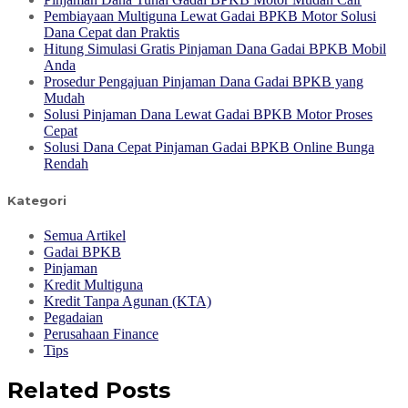
Pembiayaan Multiguna Lewat Gadai BPKB Motor Solusi
Dana Cepat dan Praktis
Hitung Simulasi Gratis Pinjaman Dana Gadai BPKB Mobil
Anda
Prosedur Pengajuan Pinjaman Dana Gadai BPKB yang
Mudah
Solusi Pinjaman Dana Lewat Gadai BPKB Motor Proses
Cepat
Solusi Dana Cepat Pinjaman Gadai BPKB Online Bunga
Rendah
Kategori
Semua Artikel
Gadai BPKB
Pinjaman
Kredit Multiguna
Kredit Tanpa Agunan (KTA)
Pegadaian
Perusahaan Finance
Tips
Related Posts