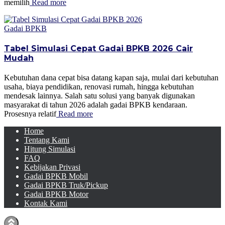
memilih
Read more
Gadai BPKB
Tabel Simulasi Cepat Gadai BPKB 2026 Cair
Mudah
Kebutuhan dana cepat bisa datang kapan saja, mulai dari kebutuhan
usaha, biaya pendidikan, renovasi rumah, hingga kebutuhan
mendesak lainnya. Salah satu solusi yang banyak digunakan
masyarakat di tahun 2026 adalah gadai BPKB kendaraan.
Prosesnya relatif
Read more
Home
Tentang Kami
Hitung Simulasi
FAQ
Kebijakan Privasi
Gadai BPKB Mobil
Gadai BPKB Truk/Pickup
Gadai BPKB Motor
Kontak Kami