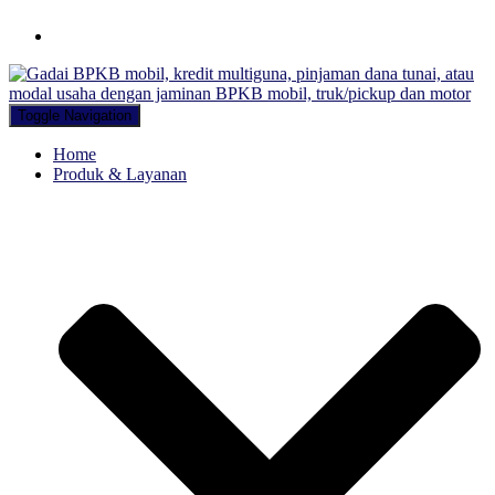
Hubungi WA Kami
Toggle Navigation
Home
Produk & Layanan