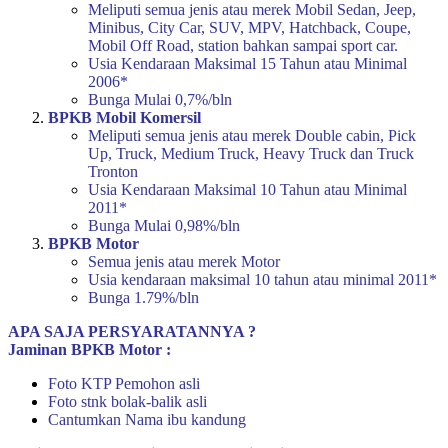
Meliputi semua jenis atau merek Mobil Sedan, Jeep,
Minibus, City Car, SUV, MPV, Hatchback, Coupe,
Mobil Off Road, station bahkan sampai sport car.
Usia Kendaraan Maksimal 15 Tahun atau Minimal
2006*
Bunga Mulai 0,7%/bln
BPKB Mobil Komersil
Meliputi semua jenis atau merek Double cabin, Pick
Up, Truck, Medium Truck, Heavy Truck dan Truck
Tronton
Usia Kendaraan Maksimal 10 Tahun atau Minimal
2011*
Bunga Mulai 0,98%/bln
BPKB Motor
Semua jenis atau merek Motor
Usia kendaraan maksimal 10 tahun atau minimal 2011*
Bunga 1.79%/bln
APA SAJA PERSYARATANNYA ?
Jaminan BPKB Motor :
Foto KTP Pemohon asli
Foto stnk bolak-balik asli
Cantumkan Nama ibu kandung