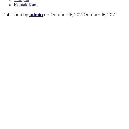
Kontak Kami
Published by
admin
on
October 16, 2021
October 16, 2021