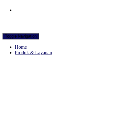
Hubungi WA Kami
Toggle Navigation
Home
Produk & Layanan