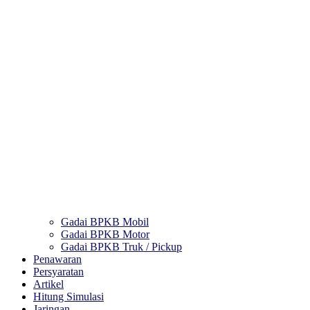
Gadai BPKB Mobil
Gadai BPKB Motor
Gadai BPKB Truk / Pickup
Penawaran
Persyaratan
Artikel
Hitung Simulasi
Jaringan