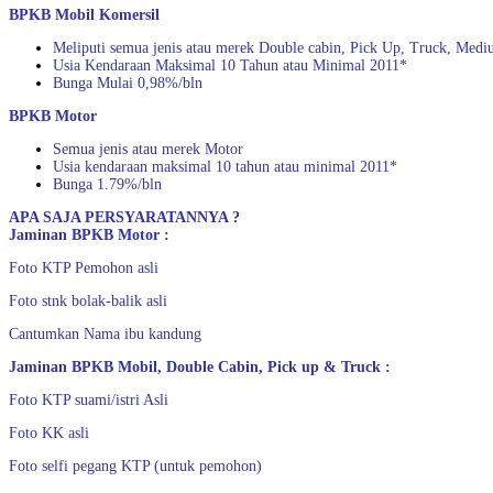
BPKB Mobil Komersil
Meliputi semua jenis atau merek Double cabin, Pick Up, Truck, Med
Usia Kendaraan Maksimal 10 Tahun atau Minimal 2011*
Bunga Mulai 0,98%/bln
BPKB Motor
Semua jenis atau merek Motor
Usia kendaraan maksimal 10 tahun atau minimal 2011*
Bunga 1.79%/bln
APA SAJA PERSYARATANNYA ?
Jaminan BPKB Motor :
Foto KTP Pemohon asli
Foto stnk bolak-balik asli
Cantumkan Nama ibu kandung
Jaminan BPKB Mobil, Double Cabin, Pick up & Truck :
Foto KTP suami/istri Asli
Foto KK asli
Foto selfi pegang KTP (untuk pemohon)