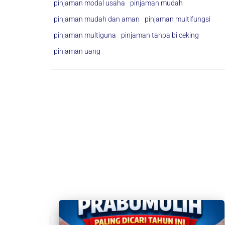
pinjaman modal usaha
pinjaman mudah
pinjaman mudah dan aman
pinjaman multifungsi
pinjaman multiguna
pinjaman tanpa bi ceking
pinjaman uang