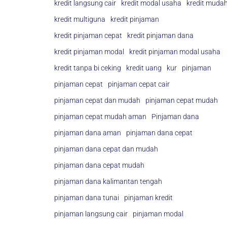
kredit langsung cair
kredit modal usaha
kredit muda
kredit multiguna
kredit pinjaman
kredit pinjaman cepat
kredit pinjaman dana
kredit pinjaman modal
kredit pinjaman modal usaha
kredit tanpa bi ceking
kredit uang
kur
pinjaman
pinjaman cepat
pinjaman cepat cair
pinjaman cepat dan mudah
pinjaman cepat mudah
pinjaman cepat mudah aman
Pinjaman dana
pinjaman dana aman
pinjaman dana cepat
pinjaman dana cepat dan mudah
pinjaman dana cepat mudah
pinjaman dana kalimantan tengah
pinjaman dana tunai
pinjaman kredit
pinjaman langsung cair
pinjaman modal