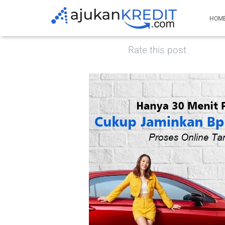
HOM
Published by
admin
on
November 11, 2021
Rate this post