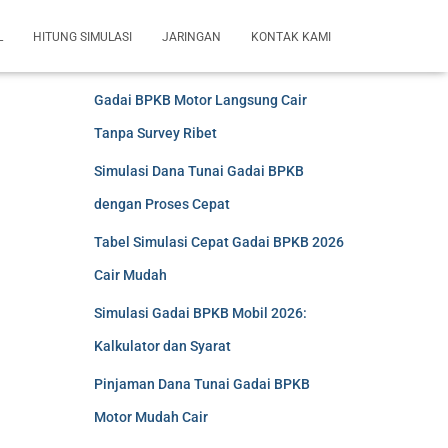
L
HITUNG SIMULASI
JARINGAN
KONTAK KAMI
Artikel Terkini
Gadai BPKB Motor Langsung Cair
Tanpa Survey Ribet
Simulasi Dana Tunai Gadai BPKB
dengan Proses Cepat
Tabel Simulasi Cepat Gadai BPKB 2026
Cair Mudah
Simulasi Gadai BPKB Mobil 2026:
Kalkulator dan Syarat
Pinjaman Dana Tunai Gadai BPKB
Motor Mudah Cair