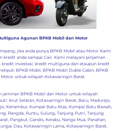
 Multiguna Agunan BPKB Mobil dan Motor
mpang, jika anda punya BPKB Mobil atau Motor Kami
 kredit anda sampai Cair. Kami melayani pinjaman
 kredit investasi, kredit multiguna dan ataupun kredit
eliputi BPKB Mobil, BPKB Mobil Duble Cabin, BPKB
Motor untuk wilayah Kotawaringin Barat.
 jaminan BPKB Mobil dan Motor untuk wilayah
puti:
Arut Selatan, Kotawaringin Barat
,
Baru
,
Madurejo
,
jo
,
Kenambui
,
Kumpai Batu Atas
,
Kumpai Batu Bawah
,
ang
,
Rangda
,
Runtu
,
Sulung
,
Tanjung Putri
,
Tanjung
arat
,
Pangkut
,
Gandis
,
Kerabu
,
Nanga Mua
,
Panahan
,
Sungai Dau
,
Kotawaringin Lama, Kotawaringin Barat
,