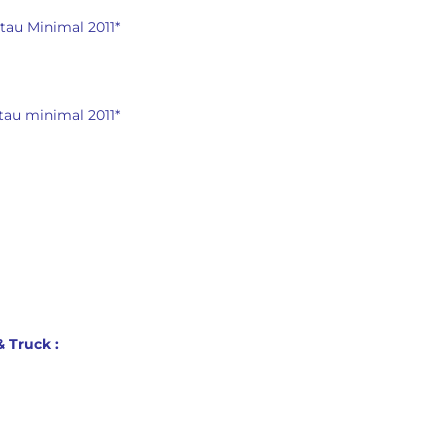
tau Minimal 2011*
tau minimal 2011*
 Truck :