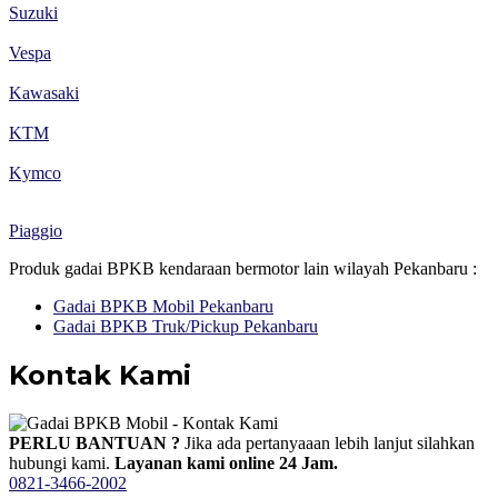
Suzuki
Vespa
Kawasaki
KTM
Kymco
Piaggio
Produk gadai BPKB kendaraan bermotor lain wilayah Pekanbaru :
Gadai BPKB Mobil Pekanbaru
Gadai BPKB Truk/Pickup Pekanbaru
Kontak Kami
PERLU BANTUAN ?
Jika ada pertanyaaan lebih lanjut silahkan
hubungi kami.
Layanan kami online 24 Jam.
0821-3466-2002