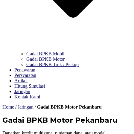
Gadai BPKB Mobil
Gadai BPKB Motor
Gadai BPKB Truk / Pickup
Penawaran
Persyaratan
Artikel
Hitung Simulasi
Jaringan
Kontak Kami
Home
/
Jaringan
/
Gadai BPKB Motor Pekanbaru
Gadai BPKB Motor Pekanbaru
Dapatkan kredit multiguna, pinjaman dana, atau modal