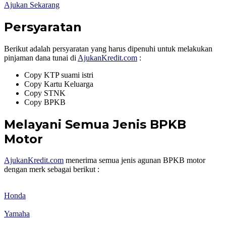
Ajukan Sekarang
Persyaratan
Berikut adalah persyaratan yang harus dipenuhi untuk melakukan
pinjaman dana tunai di
AjukanKredit.com
:
Copy KTP suami istri
Copy Kartu Keluarga
Copy STNK
Copy BPKB
Melayani Semua Jenis BPKB
Motor
AjukanKredit.com
menerima semua jenis agunan BPKB motor
dengan merk sebagai berikut :
Honda
Yamaha