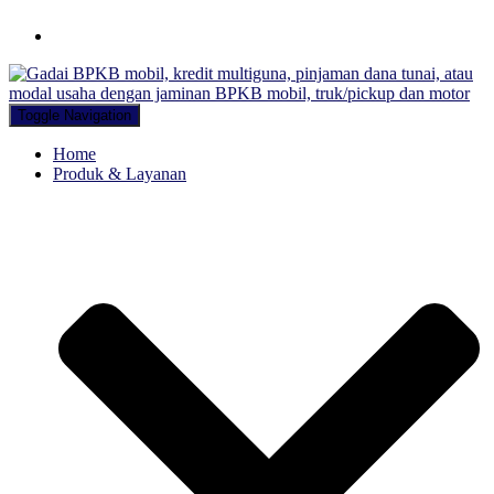
Hubungi WA Kami
Toggle Navigation
Home
Produk & Layanan