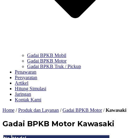
Gadai BPKB Mobil
Gadai BPKB Motor
Gadai BPKB Truk / Pickup
Penawaran
Persyaratan
Artikel
Hitung Simulasi
Jaringan
Kontak Kami
Home
/
Produk dan Layanan
/
Gadai BPKB Motor
/
Kawasaki
Gadai BPKB Motor Kawasaki
No.
Model