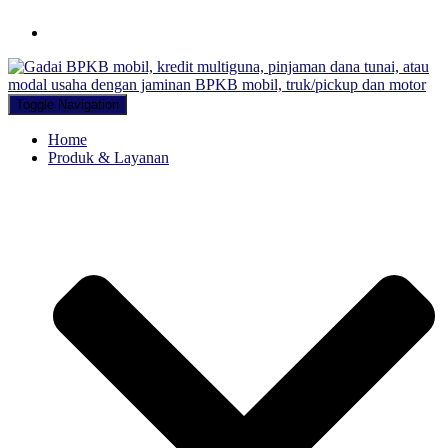
Hubungi WA Kami
Toggle Navigation
Home
Produk & Layanan