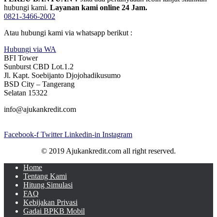
hubungi kami.
Layanan kami online 24 Jam.
0821-3466-2002
Atau hubungi kami via whatsapp berikut :
Hubungi via WA
BFI Tower
Sunburst CBD Lot.1.2
Jl. Kapt. Soebijanto Djojohadikusumo
BSD City – Tangerang
Selatan 15322
info@ajukankredit.com
Facebook-f
Twitter
Linkedin-in
Instagram
© 2019 Ajukankredit.com all right reserved.
Home
Tentang Kami
Hitung Simulasi
FAQ
Kebijakan Privasi
Gadai BPKB Mobil