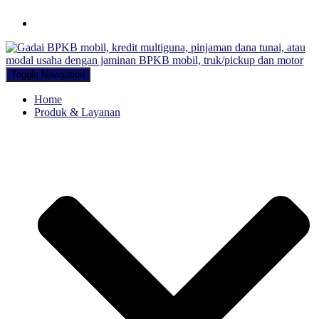
Hubungi WA Kami
Toggle Navigation
Home
Produk & Layanan