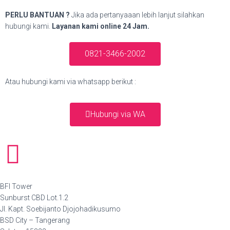
PERLU BANTUAN ?
Jika ada pertanyaaan lebih lanjut silahkan
hubungi kami.
Layanan kami online 24 Jam.
0821-3466-2002
Atau hubungi kami via whatsapp berikut :
Hubungi via WA
BFI Tower
Sunburst CBD Lot.1.2
Jl. Kapt. Soebijanto Djojohadikusumo
BSD City – Tangerang