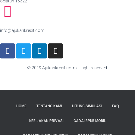
Selatan 15322
info@ajukankredit.com
© 2019 Ajukankredit.com all right reserved.
HOME
TENTANG KAMI
HITUNG SIMULASI
FAQ
KEBIJAKAN PRIVASI
GADAI BPKB MOBIL