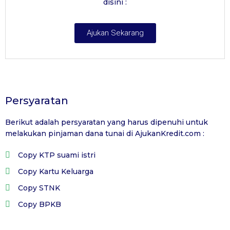
disini :
Ajukan Sekarang
Persyaratan
Berikut adalah persyaratan yang harus dipenuhi untuk
melakukan pinjaman dana tunai di
AjukanKredit.com
:
Copy KTP suami istri
Copy Kartu Keluarga
Copy STNK
Copy BPKB