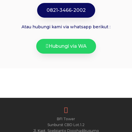
0821-3466-2002
Atau hubungi kami via whatsapp berikut :
Hubungi via WA
BFI Tower
Sunburst CBD Lot.1.2
Jl. Kapt. Soebijanto Djojohadikusumo