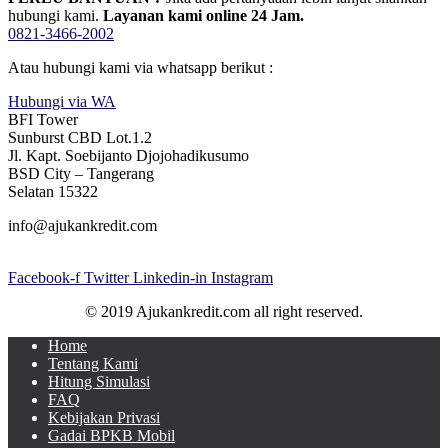
hubungi kami.
Layanan kami online 24 Jam.
0821-3466-2002
Atau hubungi kami via whatsapp berikut :
Hubungi via WA
BFI Tower
Sunburst CBD Lot.1.2
Jl. Kapt. Soebijanto Djojohadikusumo
BSD City – Tangerang
Selatan 15322
info@ajukankredit.com
Facebook-f
Twitter
Linkedin-in
Instagram
© 2019 Ajukankredit.com all right reserved.
Home
Tentang Kami
Hitung Simulasi
FAQ
Kebijakan Privasi
Gadai BPKB Mobil