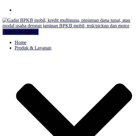
Hubungi WA Kami
Toggle Navigation
Home
Produk & Layanan