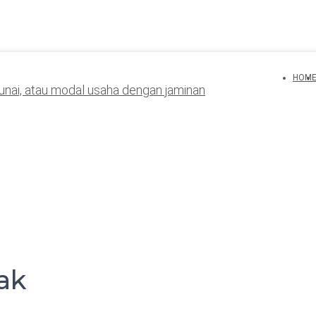
HOM
ak