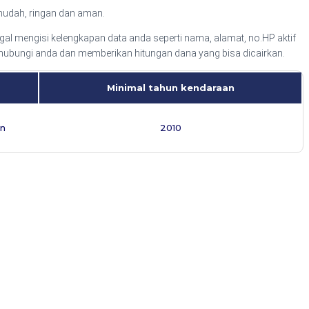
mudah, ringan dan aman.
 mengisi kelengkapan data anda seperti nama, alamat, no.HP aktif
ghubungi anda dan memberikan hitungan dana yang bisa dicairkan.
Minimal tahun kendaraan
an
2010