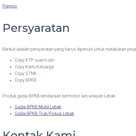
Piaggio
Persyaratan
Berikut adalah persyaratan yang harus dipenuhi untuk melakukan pinj
Copy KTP suami istri
Copy Kartu Keluarga
Copy STNK
Copy BPKB
Produk gadai BPKB kendaraan bermotor lain wilayah Lebak :
Gadai BPKB Mobil Lebak
Gadai BPKB Truk/Pickup Lebak
Kontak Kami