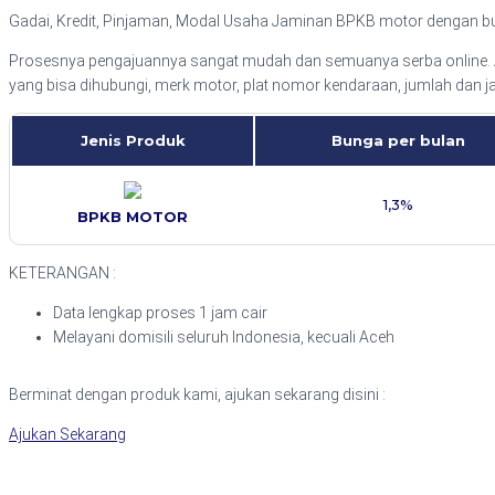
Gadai, Kredit, Pinjaman, Modal Usaha Jaminan BPKB motor dengan bun
Prosesnya pengajuannya sangat mudah dan semuanya serba online. Aj
yang bisa dihubungi, merk motor, plat nomor kendaraan, jumlah dan 
Jenis Produk
Bunga per bulan
1,3%
BPKB MOTOR
KETERANGAN :
Data lengkap proses 1 jam cair
Melayani domisili seluruh Indonesia, kecuali Aceh
Berminat dengan produk kami, ajukan sekarang disini :
Ajukan Sekarang