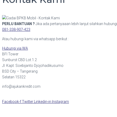
PERLU BANTUAN ?
Jika ada pertanyaaan lebih lanjut silahkan hubung
081-338-907-423
Atau hubungi kami via whatsapp berikut :
Hubungi via WA
BFI Tower
Sunburst CBD Lot.1.2
Jl. Kapt. Soebijanto Djojohadikusumo
BSD City – Tangerang
Selatan 15322
info@ajukankredit.com
Facebook-f
Twitter
Linkedin-in
Instagram