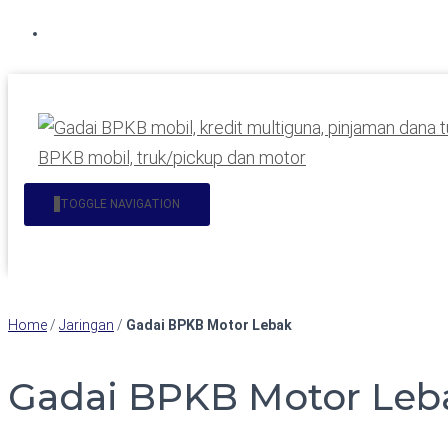
Hubungi WA Kami
TOGGLE NAVIGATION
Home
/
Jaringan
/
Gadai BPKB Motor Lebak
Gadai BPKB Motor Leb