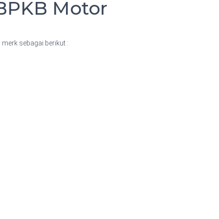
 BPKB Motor
erk sebagai berikut :