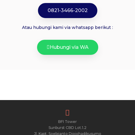
0821-3466-2002
Atau hubungi kami via whatsapp berikut :
Hubungi via WA
BFI Tower
Sunburst CBD Lot.1.2
Jl. Kapt. Soebijanto Djojohadikusumo