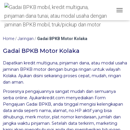
Hubungi WA Kami
TOGGL
Home
/
Jaringan
/
Gadai BPKB Motor Kolaka
Gadai BPKB Motor Kolaka
Dapatkan kredit multiguna, pinjaman dana, atau modal usaha
jaminan BPKB motor dengan bunga ringan untuk wilayah
Kolaka. Ajukan disini sekarang proses cepat, mudah, ringan
dan aman.
Prosesnya pengajuannya sangat mudah dan semuanya
serba online. Ajukankredit.com menyediakan Form
Pengajuan Gadai BPKB, anda tinggal mengisi kelengkapan
data anda seperti nama, alamat, no.HP aktif yang bisa
dihubungi, merk motor, plat nomor kendaraan, jumlah dan
jangka waktu pinjaman. Setelah data terkirim, marketing
kami akan menghubungi anda dan memberikan hitungan