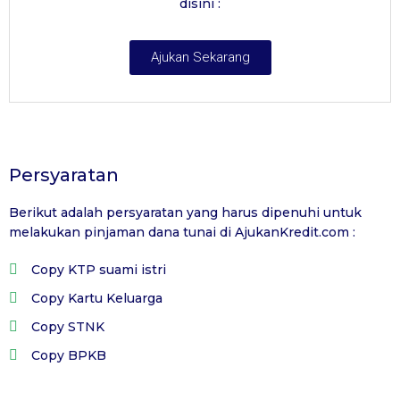
disini :
Ajukan Sekarang
Persyaratan
Berikut adalah persyaratan yang harus dipenuhi untuk
melakukan pinjaman dana tunai di
AjukanKredit.com
:
Copy KTP suami istri
Copy Kartu Keluarga
Copy STNK
Copy BPKB