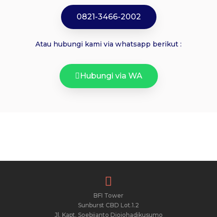
0821-3466-2002
Atau hubungi kami via whatsapp berikut :
Hubungi via WA
BFI Tower
Sunburst CBD Lot.1.2
Jl. Kapt. Soebijanto Djojohadikusumo