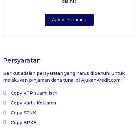
disini :
Ajukan Sekarang
Persyaratan
Berikut adalah persyaratan yang harus dipenuhi untuk
melakukan pinjaman dana tunai di
AjukanKredit.com
:
Copy KTP suami istri
Copy Kartu Keluarga
Copy STNK
Copy BPKB