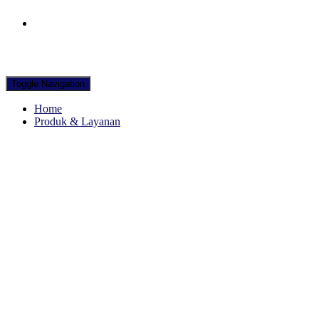
Hubungi WA Kami
Toggle Navigation
Home
Produk & Layanan