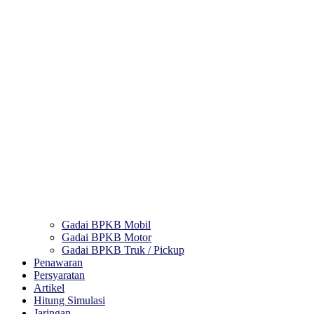
Gadai BPKB Mobil
Gadai BPKB Motor
Gadai BPKB Truk / Pickup
Penawaran
Persyaratan
Artikel
Hitung Simulasi
Jaringan