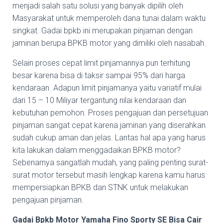
menjadi salah satu solusi yang banyak dipilih oleh
Masyarakat untuk memperoleh dana tunai dalam waktu
singkat. Gadai bpkb ini merupakan pinjaman dengan
jaminan berupa BPKB motor yang dimiliki oleh nasabah.
Selain proses cepat limit pinjamannya pun terhitung
besar karena bisa di taksir sampai 95% dari harga
kendaraan. Adapun limit pinjamanya yaitu variatif mulai
dari 15 – 10 Miliyar tergantung nilai kendaraan dan
kebutuhan pemohon. Proses pengajuan dan persetujuan
pinjaman sangat cepat karena jaminan yang diserahkan
sudah cukup aman dan jelas. Lantas hal apa yang harus
kita lakukan dalam menggadaikan BPKB motor?
Sebenarnya sangatlah mudah, yang paling penting surat-
surat motor tersebut masih lengkap karena kamu harus
mempersiapkan BPKB dan STNK untuk melakukan
pengajuan pinjaman.
Gadai Bpkb Motor Yamaha Fino Sporty SE Bisa Cair