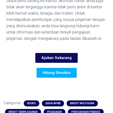
tanpa perlu datang ke kantor, aktifiitas harian anda juga
tidak akan terganggu karena tidak perlu antre di kantor
lebih hemat waktu, tenaga, dan materi. Untuk
mendapatkan perhitungan yang sesuai pinjaman dengan
yang direncanakan, anda bisa langsung hubungi kami
untuk informasi dan ketentuan terkait pengajuan
pinjaman, dengan mengakses pada tautan dibawah ini.
Ajukan Sekarang
Hitung Simulasi
Categories:
BISNIS
GADAI BPKB
KREDIT MULTIGUNA
KREDIT TANPA AGUNAN
PEGADAIAN
PERUSAHAAN FINANCE