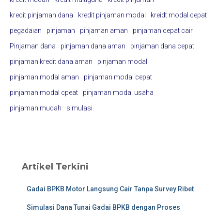
kredit pinjaman dana
kredit pinjaman modal
kreidt modal cepat
pegadaian
pinjaman
pinjaman aman
pinjaman cepat cair
Pinjaman dana
pinjaman dana aman
pinjaman dana cepat
pinjaman kredit dana aman
pinjaman modal
pinjaman modal aman
pinjaman modal cepat
pinjaman modal cpeat
pinjaman modal usaha
pinjaman mudah
simulasi
Artikel Terkini
Gadai BPKB Motor Langsung Cair Tanpa Survey Ribet
Simulasi Dana Tunai Gadai BPKB dengan Proses