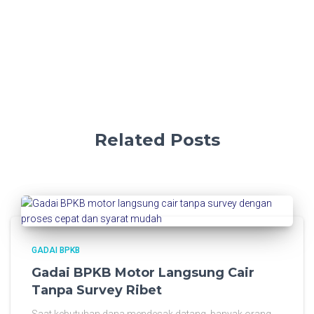
Related Posts
GADAI BPKB
Gadai BPKB Motor Langsung Cair
Tanpa Survey Ribet
Saat kebutuhan dana mendesak datang, banyak orang