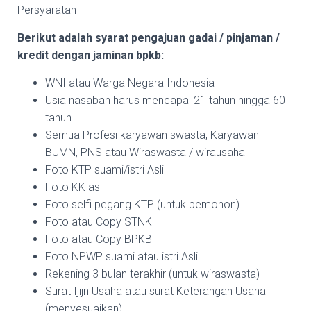
Persyaratan
Berikut adalah syarat pengajuan gadai / pinjaman /
kredit dengan jaminan bpkb:
WNI atau Warga Negara Indonesia
Usia nasabah harus mencapai 21 tahun hingga 60
tahun
Semua Profesi karyawan swasta, Karyawan
BUMN, PNS atau Wiraswasta / wirausaha
Foto KTP suami/istri Asli
Foto KK asli
Foto selfi pegang KTP (untuk pemohon)
Foto atau Copy STNK
Foto atau Copy BPKB
Foto NPWP suami atau istri Asli
Rekening 3 bulan terakhir (untuk wiraswasta)
Surat Ijijn Usaha atau surat Keterangan Usaha
(menyesuaikan)