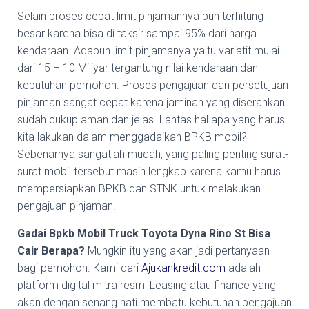
Selain proses cepat limit pinjamannya pun terhitung
besar karena bisa di taksir sampai 95% dari harga
kendaraan. Adapun limit pinjamanya yaitu variatif mulai
dari 15 – 10 Miliyar tergantung nilai kendaraan dan
kebutuhan pemohon. Proses pengajuan dan persetujuan
pinjaman sangat cepat karena jaminan yang diserahkan
sudah cukup aman dan jelas. Lantas hal apa yang harus
kita lakukan dalam menggadaikan BPKB mobil?
Sebenarnya sangatlah mudah, yang paling penting surat-
surat mobil tersebut masih lengkap karena kamu harus
mempersiapkan BPKB dan STNK untuk melakukan
pengajuan pinjaman.
Gadai Bpkb Mobil Truck Toyota Dyna Rino St Bisa
Cair Berapa?
Mungkin itu yang akan jadi pertanyaan
bagi pemohon. Kami dari
Ajukankredit.com
adalah
platform digital mitra resmi Leasing atau finance yang
akan dengan senang hati membatu kebutuhan pengajuan