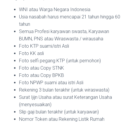
WNI atau Warga Negara Indonesia
Usia nasabah harus mencapai 21 tahun hingga 60
tahun
Semua Profesi karyawan swasta, Karyawan
BUMN, PNS atau Wiraswasta / wirausaha
Foto KTP suami/istri Asli
Foto KK asli
Foto selfi pegang KTP (untuk pemohon)
Foto atau Copy STNK
Foto atau Copy BPKB
Foto NPWP suami atau istri Asli
Rekening 3 bulan terakhir (untuk wiraswasta)
Surat Ijijn Usaha atau surat Keterangan Usaha
(menyesuaikan)
Slip gaji bulan terakhir (untuk karyawan)
Nomor Token atau Rekening Listik Rumah