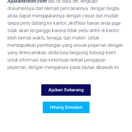
.
lalu Isi data diri, lengkapi
Ajukankredit
com
dokumennya dan nikmati pencairannya. dengan begitu
anda dapat mengajukannya dengan cepat dan mudah
tanpa perlu datang ke kantor, aktifiitas harian anda juga
tidak akan terganggu karena tidak perlu antre di kantor
lebih hemat waktu, tenaga, dan materi. Untuk
mendapatkan perhitungan yang sesuai pinjaman dengan
yang direncanakan, anda bisa langsung hubungi kami
untuk informasi dan ketentuan terkait pengajuan
pinjaman, dengan mengakses pada tautan dibawah ini.
Ajukan Sekarang
Hitung Simulasi