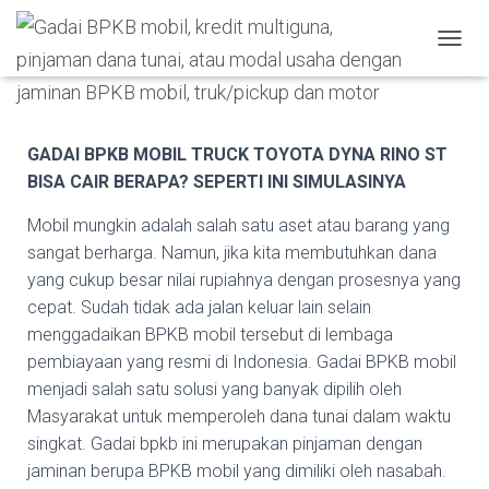
Published by
admin
on
March 26, 2024
TOGGL
GADAI BPKB MOBIL TRUCK TOYOTA DYNA RINO ST
BISA CAIR BERAPA? SEPERTI INI SIMULASINYA
Mobil mungkin adalah salah satu aset atau barang yang
sangat berharga. Namun, jika kita membutuhkan dana
yang cukup besar nilai rupiahnya dengan prosesnya yang
cepat. Sudah tidak ada jalan keluar lain selain
menggadaikan BPKB mobil tersebut di lembaga
pembiayaan yang resmi di Indonesia. Gadai BPKB mobil
menjadi salah satu solusi yang banyak dipilih oleh
Masyarakat untuk memperoleh dana tunai dalam waktu
singkat. Gadai bpkb ini merupakan pinjaman dengan
jaminan berupa BPKB mobil yang dimiliki oleh nasabah.