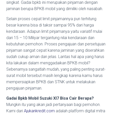
singkat. Gadai bpkb ini merupakan pinjaman dengan
jaminan berupa BPKB mobil yang dimiliki oleh nasabah.
Selain proses cepat limit pinjamannya pun terhitung
besar karena bisa di taksir sampai 95% dari harga
kendaraan. Adapun limit pinjamanya yaitu variatif mulai
dari 15 – 10 Miliyar tergantung nilai kendaraan dan
kebutuhan pemohon. Proses pengajuan dan persetujuan
pinjaman sangat cepat karena jaminan yang diserahkan
sudah cukup aman dan jelas. Lantas hal apa yang harus
kita lakukan dalam menggadaikan BPKB mobil?
Sebenarnya sangatlah mudah, yang paling penting surat-
surat mobil tersebut masih lengkap karena kamu harus
mempersiapkan BPKB dan STNK untuk melakukan
pengajuan pinjaman.
Gadai Bpkb Mobil Suzuki Xl7 Bisa Cair Berapa?
Mungkin itu yang akan jadi pertanyaan bagi pemohon.
Kami dari
Ajukankredit.com
adalah platform digital mitra