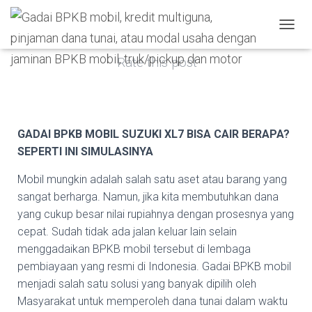
Published by
admin
on
January 26, 2024
TOGGL
Rate this post
GADAI BPKB MOBIL SUZUKI XL7 BISA CAIR BERAPA?
SEPERTI INI SIMULASINYA
Mobil mungkin adalah salah satu aset atau barang yang
sangat berharga. Namun, jika kita membutuhkan dana
yang cukup besar nilai rupiahnya dengan prosesnya yang
cepat. Sudah tidak ada jalan keluar lain selain
menggadaikan BPKB mobil tersebut di lembaga
pembiayaan yang resmi di Indonesia. Gadai BPKB mobil
menjadi salah satu solusi yang banyak dipilih oleh
Masyarakat untuk memperoleh dana tunai dalam waktu