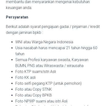
membantu dan menyarankan mengenai kebutuhan
keuangan anda.
Persyaratan
Berikut adalah syarat pengajuan gadai / pinjaman / kredit
dengan jaminan bpkb :
WNI atau Warga Negara Indonesia
Usia nasabah harus mencapai 21 tahun hingga 60
tahun
Semua Profesi karyawan swasta, Karyawan
BUMN, PNS atau Wiraswasta / wirausaha
Foto KTP suami/istri Asli
Foto KK asli
Foto selfi pegang KTP (untuk pemohon)
Foto atau Copy STNK
Foto atau Copy BPKB
Foto NPWP suami atau istri Asli