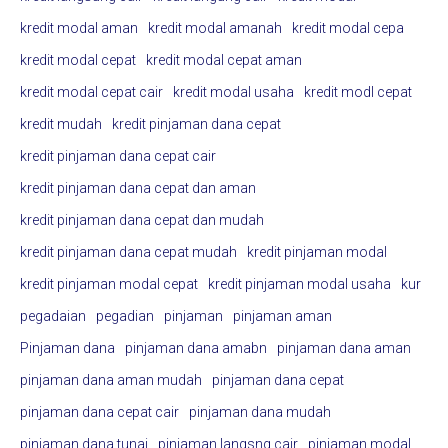
kredit modal aman
kredit modal amanah
kredit modal cepa
kredit modal cepat
kredit modal cepat aman
kredit modal cepat cair
kredit modal usaha
kredit modl cepat
kredit mudah
kredit pinjaman dana cepat
kredit pinjaman dana cepat cair
kredit pinjaman dana cepat dan aman
kredit pinjaman dana cepat dan mudah
kredit pinjaman dana cepat mudah
kredit pinjaman modal
kredit pinjaman modal cepat
kredit pinjaman modal usaha
kur
pegadaian
pegadian
pinjaman
pinjaman aman
Pinjaman dana
pinjaman dana amabn
pinjaman dana aman
pinjaman dana aman mudah
pinjaman dana cepat
pinjaman dana cepat cair
pinjaman dana mudah
pinjaman dana tunai
pinjaman langsng cair
pinjaman modal