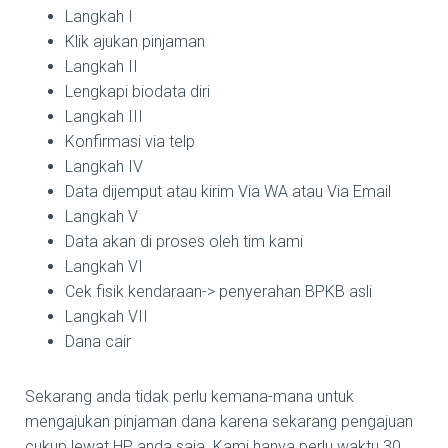
Langkah I
Klik ajukan pinjaman
Langkah II
Lengkapi biodata diri
Langkah III
Konfirmasi via telp
Langkah IV
Data dijemput atau kirim Via WA atau Via Email
Langkah V
Data akan di proses oleh tim kami
Langkah VI
Cek fisik kendaraan-> penyerahan BPKB asli
Langkah VII
Dana cair
Sekarang anda tidak perlu kemana-mana untuk
mengajukan pinjaman dana karena sekarang pengajuan
cukup lewat HP anda saja. Kami hanya perlu waktu 30