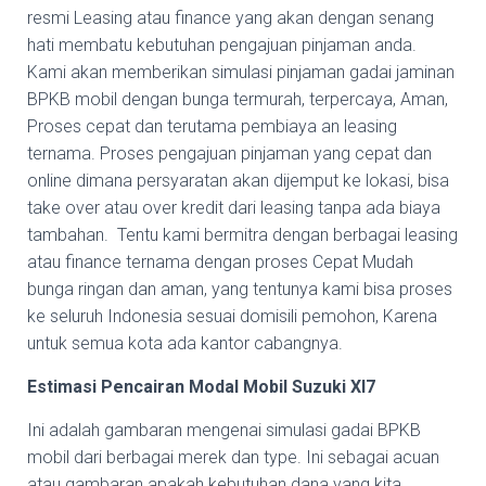
resmi Leasing atau finance yang akan dengan senang
hati membatu kebutuhan pengajuan pinjaman anda.
Kami akan memberikan simulasi pinjaman gadai jaminan
BPKB mobil dengan bunga termurah, terpercaya, Aman,
Proses cepat dan terutama pembiaya an leasing
ternama. Proses pengajuan pinjaman yang cepat dan
online dimana persyaratan akan dijemput ke lokasi, bisa
take over atau over kredit dari leasing tanpa ada biaya
tambahan. Tentu kami bermitra dengan berbagai leasing
atau finance ternama dengan proses Cepat Mudah
bunga ringan dan aman, yang tentunya kami bisa proses
ke seluruh Indonesia sesuai domisili pemohon, Karena
untuk semua kota ada kantor cabangnya.
Estimasi Pencairan Modal Mobil Suzuki Xl7
Ini adalah gambaran mengenai simulasi gadai BPKB
mobil dari berbagai merek dan type. Ini sebagai acuan
atau gambaran apakah kebutuhan dana yang kita