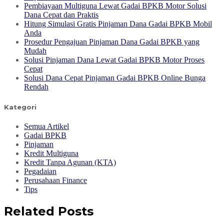
Pembiayaan Multiguna Lewat Gadai BPKB Motor Solusi
Dana Cepat dan Praktis
Hitung Simulasi Gratis Pinjaman Dana Gadai BPKB Mobil
Anda
Prosedur Pengajuan Pinjaman Dana Gadai BPKB yang
Mudah
Solusi Pinjaman Dana Lewat Gadai BPKB Motor Proses
Cepat
Solusi Dana Cepat Pinjaman Gadai BPKB Online Bunga
Rendah
Kategori
Semua Artikel
Gadai BPKB
Pinjaman
Kredit Multiguna
Kredit Tanpa Agunan (KTA)
Pegadaian
Perusahaan Finance
Tips
Related Posts