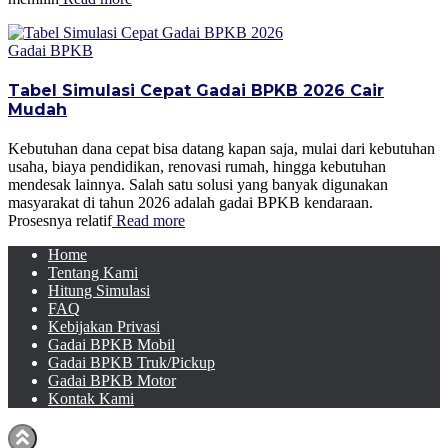
Gadai BPKB
Tabel Simulasi Cepat Gadai BPKB 2026 Cair
Mudah
Kebutuhan dana cepat bisa datang kapan saja, mulai dari kebutuhan
usaha, biaya pendidikan, renovasi rumah, hingga kebutuhan
mendesak lainnya. Salah satu solusi yang banyak digunakan
masyarakat di tahun 2026 adalah gadai BPKB kendaraan.
Prosesnya relatif
Read more
Home
Tentang Kami
Hitung Simulasi
FAQ
Kebijakan Privasi
Gadai BPKB Mobil
Gadai BPKB Truk/Pickup
Gadai BPKB Motor
Kontak Kami