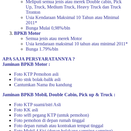
Meliputi semua jenis atau merek Double cabin, Pick
Up, Truck, Medium Truck, Heavy Truck dan Truck
Tronton
Usia Kendaraan Maksimal 10 Tahun atau Minimal
2011*
Bunga Mulai 0,98%/bln
BPKB Motor
Semua jenis atau merek Motor
Usia kendaraan maksimal 10 tahun atau minimal 2011*
Bunga 1.79%/bln
APA SAJA PERSYARATANNYA ?
Jaminan BPKB Motor :
Foto KTP Pemohon asli
Foto stnk bolak-balik asli
Cantumkan Nama ibu kandung
Jaminan BPKB Mobil, Double Cabin, Pick up & Truck :
Foto KTP suami/istri Asli
Foto KK asli
Foto selfi pegang KTP (untuk pemohon)
Foto pemohon di depan rumah tinggal
Foto depan rumah atau kontrakan tempat tinggal
Foto Mobil 4 Sisi (depan belakang samping samping)