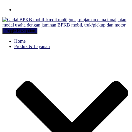
Hubungi WA Kami
Toggle Navigation
Home
Produk & Layanan