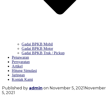
Gadai BPKB Mobil
Gadai BPKB Motor
Gadai BPKB Truk / Pickup
Penawaran
Persyaratan
Artikel
Hitung Simulasi
Jaringan
Kontak Kami
Published by
admin
on
November 5, 2021
November
5, 2021