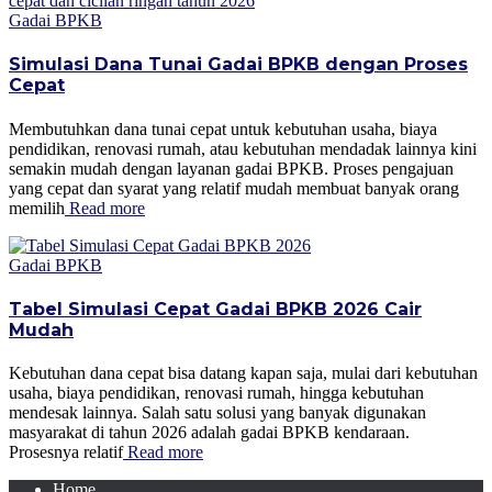
Gadai BPKB
Simulasi Dana Tunai Gadai BPKB dengan Proses
Cepat
Membutuhkan dana tunai cepat untuk kebutuhan usaha, biaya
pendidikan, renovasi rumah, atau kebutuhan mendadak lainnya kini
semakin mudah dengan layanan gadai BPKB. Proses pengajuan
yang cepat dan syarat yang relatif mudah membuat banyak orang
memilih
Read more
Gadai BPKB
Tabel Simulasi Cepat Gadai BPKB 2026 Cair
Mudah
Kebutuhan dana cepat bisa datang kapan saja, mulai dari kebutuhan
usaha, biaya pendidikan, renovasi rumah, hingga kebutuhan
mendesak lainnya. Salah satu solusi yang banyak digunakan
masyarakat di tahun 2026 adalah gadai BPKB kendaraan.
Prosesnya relatif
Read more
Home