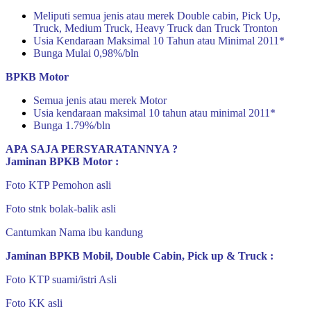
Meliputi semua jenis atau merek Double cabin, Pick Up,
Truck, Medium Truck, Heavy Truck dan Truck Tronton
Usia Kendaraan Maksimal 10 Tahun atau Minimal 2011*
Bunga Mulai 0,98%/bln
BPKB Motor
Semua jenis atau merek Motor
Usia kendaraan maksimal 10 tahun atau minimal 2011*
Bunga 1.79%/bln
APA SAJA PERSYARATANNYA ?
Jaminan BPKB Motor :
Foto KTP Pemohon asli
Foto stnk bolak-balik asli
Cantumkan Nama ibu kandung
Jaminan BPKB Mobil, Double Cabin, Pick up & Truck :
Foto KTP suami/istri Asli
Foto KK asli