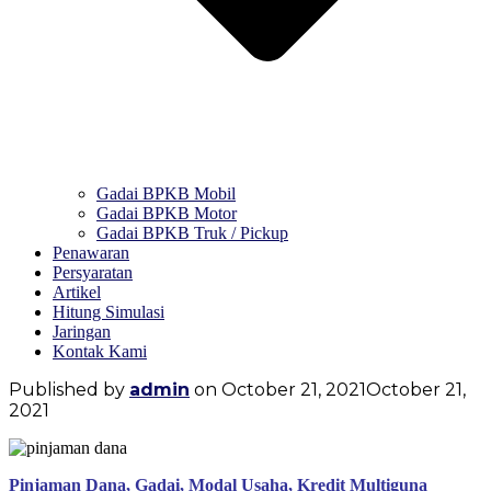
Gadai BPKB Mobil
Gadai BPKB Motor
Gadai BPKB Truk / Pickup
Penawaran
Persyaratan
Artikel
Hitung Simulasi
Jaringan
Kontak Kami
Published by
admin
on
October 21, 2021
October 21,
2021
Pinjaman Dana, Gadai, Modal Usaha, Kredit Multiguna