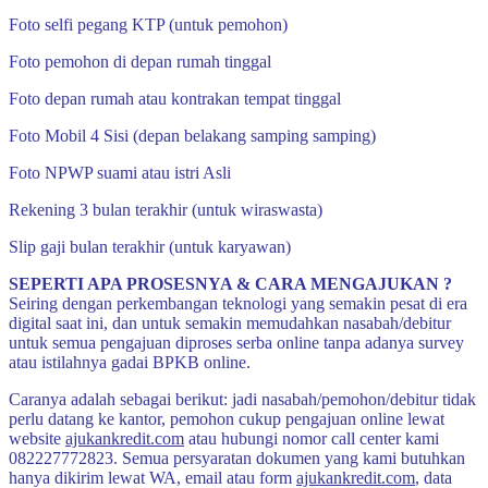
Foto selfi pegang KTP (untuk pemohon)
Foto pemohon di depan rumah tinggal
Foto depan rumah atau kontrakan tempat tinggal
Foto Mobil 4 Sisi (depan belakang samping samping)
Foto NPWP suami atau istri Asli
Rekening 3 bulan terakhir (untuk wiraswasta)
Slip gaji bulan terakhir (untuk karyawan)
SEPERTI APA PROSESNYA & CARA MENGAJUKAN ?
Seiring dengan perkembangan teknologi yang semakin pesat di era
digital saat ini, dan untuk semakin memudahkan nasabah/debitur
untuk semua pengajuan diproses serba online tanpa adanya survey
atau istilahnya gadai BPKB online.
Caranya adalah sebagai berikut: jadi nasabah/pemohon/debitur tidak
perlu datang ke kantor, pemohon cukup pengajuan online lewat
website
ajukankredit.com
atau hubungi nomor call center kami
082227772823. Semua persyaratan dokumen yang kami butuhkan
hanya dikirim lewat WA, email atau form
ajukankredit.com
, data