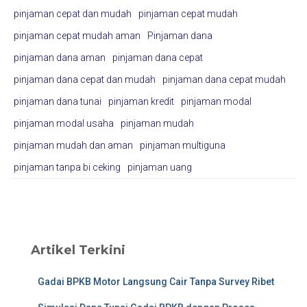
pinjaman cepat dan mudah
pinjaman cepat mudah
pinjaman cepat mudah aman
Pinjaman dana
pinjaman dana aman
pinjaman dana cepat
pinjaman dana cepat dan mudah
pinjaman dana cepat mudah
pinjaman dana tunai
pinjaman kredit
pinjaman modal
pinjaman modal usaha
pinjaman mudah
pinjaman mudah dan aman
pinjaman multiguna
pinjaman tanpa bi ceking
pinjaman uang
Artikel Terkini
Gadai BPKB Motor Langsung Cair Tanpa Survey Ribet