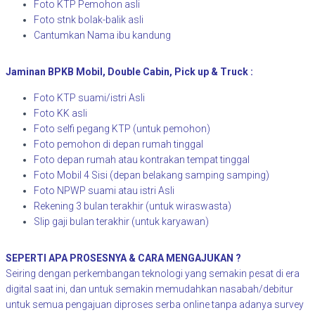
Foto KTP Pemohon asli
Foto stnk bolak-balik asli
Cantumkan Nama ibu kandung
Jaminan BPKB Mobil, Double Cabin, Pick up & Truck :
Foto KTP suami/istri Asli
Foto KK asli
Foto selfi pegang KTP (untuk pemohon)
Foto pemohon di depan rumah tinggal
Foto depan rumah atau kontrakan tempat tinggal
Foto Mobil 4 Sisi (depan belakang samping samping)
Foto NPWP suami atau istri Asli
Rekening 3 bulan terakhir (untuk wiraswasta)
Slip gaji bulan terakhir (untuk karyawan)
SEPERTI APA PROSESNYA & CARA MENGAJUKAN ?
Seiring dengan perkembangan teknologi yang semakin pesat di era
digital saat ini, dan untuk semakin memudahkan nasabah/debitur
untuk semua pengajuan diproses serba online tanpa adanya survey