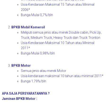
Usia Kendaraan Maksimal 15 Tahun atau Minimal
2006*
Bunga Mulai 0,7%/bln
BPKB Mobil Komersil
Meliputi semua jenis atau merek Double cabin, Pick Up,
Truck, Medium Truck, Heavy Truck dan Truck Tronton
Usia Kendaraan Maksimal 10 Tahun atau Minimal
2011*
Bunga Mulai 0,98%/bln
BPKB Motor
Semua jenis atau merek Motor
Usia kendaraan maksimal 10 tahun atau minimal 2011*
Bunga 1.79%/bln
APA SAJA PERSYARATANNYA ?
Jaminan BPKB Motor :