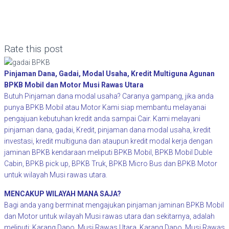
Rate this post
Pinjaman Dana, Gadai, Modal Usaha, Kredit Multiguna Agunan
BPKB Mobil dan Motor Musi Rawas Utara
Butuh Pinjaman dana modal usaha? Caranya gampang, jika anda
punya BPKB Mobil atau Motor Kami siap membantu melayanai
pengajuan kebutuhan kredit anda sampai Cair. Kami melayani
pinjaman dana, gadai, Kredit, pinjaman dana modal usaha, kredit
investasi, kredit multiguna dan ataupun kredit modal kerja dengan
jaminan BPKB kendaraan meliputi BPKB Mobil, BPKB Mobil Duble
Cabin, BPKB pick up, BPKB Truk, BPKB Micro Bus dan BPKB Motor
untuk wilayah Musi rawas utara.
MENCAKUP WILAYAH MANA SAJA?
Bagi anda yang berminat mengajukan pinjaman jaminan BPKB Mobil
dan Motor untuk wilayah Musi rawas utara dan sekitarnya, adalah
meliputi:
Karang Dapo, Musi Rawas Utara
,
Karang Dapo, Musi Rawas