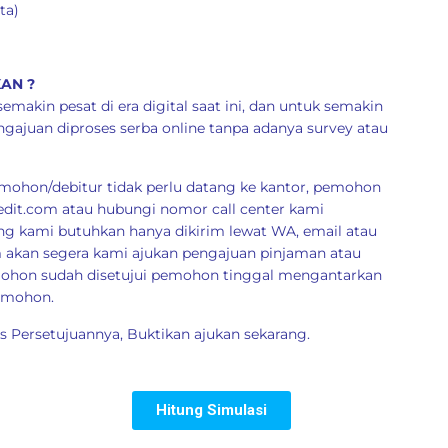
ta)
AN ?
akin pesat di era digital saat ini, dan untuk semakin
juan diproses serba online tanpa adanya survey atau
pemohon/debitur tidak perlu datang ke kantor, pemohon
edit.com
atau hubungi nomor call center kami
g kami butuhkan hanya dikirim lewat WA, email atau
im akan segera kami ajukan pengajuan pinjaman atau
emohon sudah disetujui pemohon tinggal mengantarkan
pemohon.
 Persetujuannya, Buktikan ajukan sekarang.
Hitung Simulasi