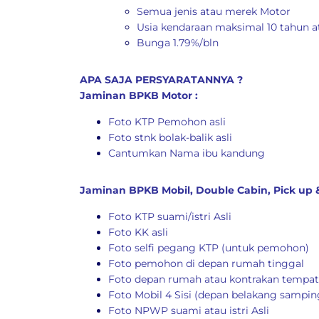
Semua jenis atau merek Motor
Usia kendaraan maksimal 10 tahun a
Bunga 1.79%/bln
APA SAJA PERSYARATANNYA ?
Jaminan BPKB Motor :
Foto KTP Pemohon asli
Foto stnk bolak-balik asli
Cantumkan Nama ibu kandung
Jaminan BPKB Mobil, Double Cabin, Pick up &
Foto KTP suami/istri Asli
Foto KK asli
Foto selfi pegang KTP (untuk pemohon)
Foto pemohon di depan rumah tinggal
Foto depan rumah atau kontrakan tempat
Foto Mobil 4 Sisi (depan belakang sampi
Foto NPWP suami atau istri Asli