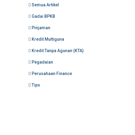
Semua Artikel
Gadai BPKB
Pinjaman
Kredit Multiguna
Kredit Tanpa Agunan (KTA)
Pegadaian
Perusahaan Finance
Tips