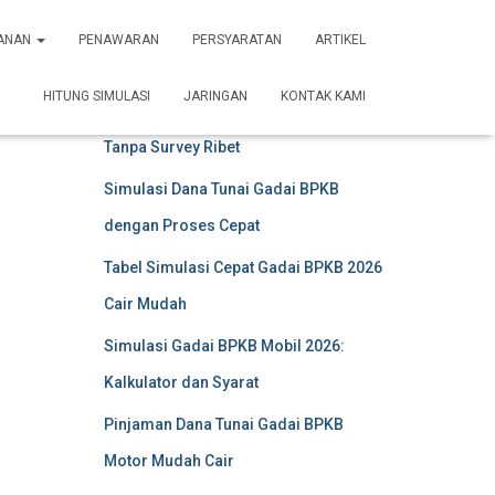
YANAN
PENAWARAN
PERSYARATAN
ARTIKEL
Artikel Terkini
HITUNG SIMULASI
JARINGAN
KONTAK KAMI
Gadai BPKB Motor Langsung Cair
Tanpa Survey Ribet
Simulasi Dana Tunai Gadai BPKB
dengan Proses Cepat
Tabel Simulasi Cepat Gadai BPKB 2026
Cair Mudah
Simulasi Gadai BPKB Mobil 2026:
Kalkulator dan Syarat
Pinjaman Dana Tunai Gadai BPKB
Motor Mudah Cair