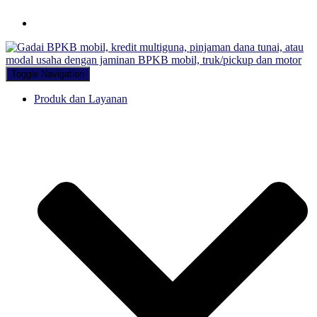
Hubungi WA Kami
Toggle Navigation
Produk dan Layanan