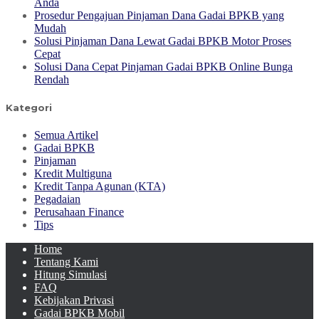
Anda
Prosedur Pengajuan Pinjaman Dana Gadai BPKB yang
Mudah
Solusi Pinjaman Dana Lewat Gadai BPKB Motor Proses
Cepat
Solusi Dana Cepat Pinjaman Gadai BPKB Online Bunga
Rendah
Kategori
Semua Artikel
Gadai BPKB
Pinjaman
Kredit Multiguna
Kredit Tanpa Agunan (KTA)
Pegadaian
Perusahaan Finance
Tips
Home
Tentang Kami
Hitung Simulasi
FAQ
Kebijakan Privasi
Gadai BPKB Mobil