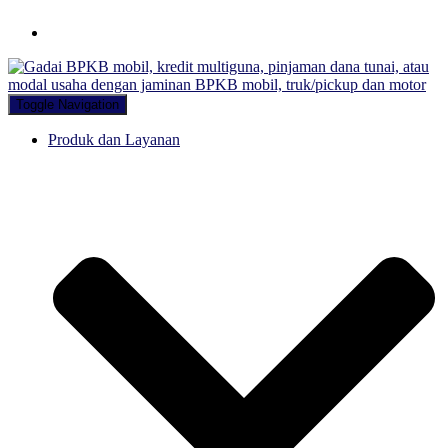
Hubungi WA Kami
Toggle Navigation
Produk dan Layanan