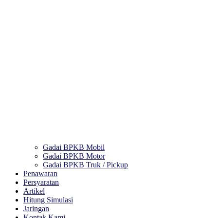
Gadai BPKB Mobil
Gadai BPKB Motor
Gadai BPKB Truk / Pickup
Penawaran
Persyaratan
Artikel
Hitung Simulasi
Jaringan
Kontak Kami