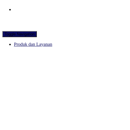
Hubungi WA Kami
Toggle Navigation
Produk dan Layanan