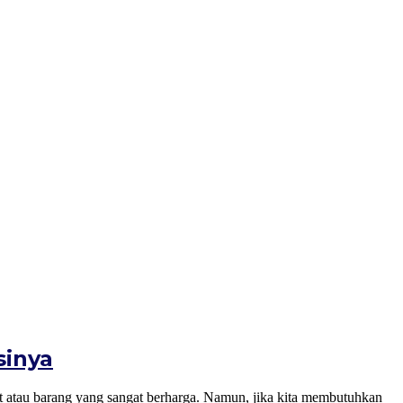
sinya
arang yang sangat berharga. Namun, jika kita membutuhkan