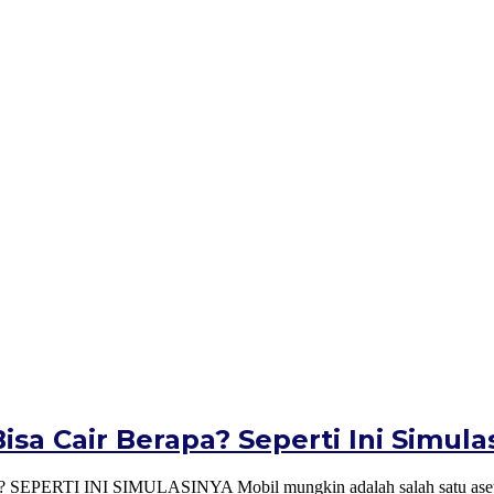
sa Cair Berapa? Seperti Ini Simula
INI SIMULASINYA Mobil mungkin adalah salah satu aset atau b