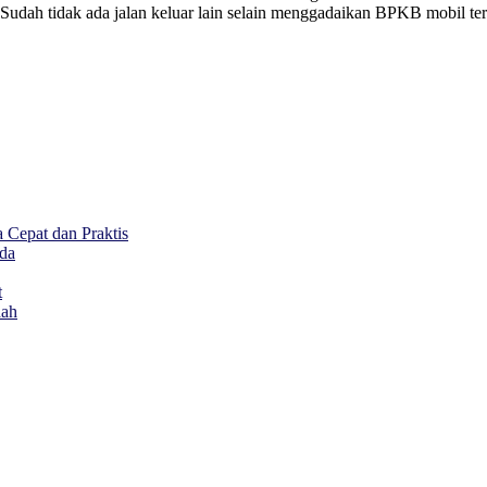
 Sudah tidak ada jalan keluar lain selain menggadaikan BPKB mobil te
Cepat dan Praktis
da
t
dah