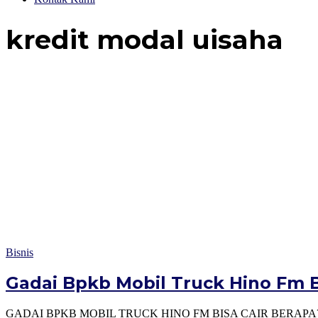
kredit modal uisaha
Bisnis
Gadai Bpkb Mobil Truck Hino Fm Bi
GADAI BPKB MOBIL TRUCK HINO FM BISA CAIR BERAPA? SEPERTI 