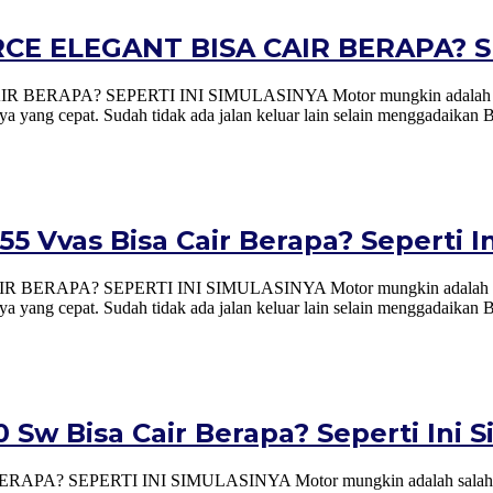
E ELEGANT BISA CAIR BERAPA? SE
SEPERTI INI SIMULASINYA Motor mungkin adalah salah satu a
a yang cepat. Sudah tidak ada jalan keluar lain selain menggadaikan
 Vvas Bisa Cair Berapa? Seperti In
 SEPERTI INI SIMULASINYA Motor mungkin adalah salah satu a
 yang cepat. Sudah tidak ada jalan keluar lain selain menggadaikan 
Sw Bisa Cair Berapa? Seperti Ini S
ERTI INI SIMULASINYA Motor mungkin adalah salah satu aset 