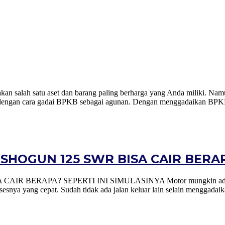
ah satu aset dan barang paling berharga yang Anda miliki. Namun
alah dengan cara gadai BPKB sebagai agunan. Dengan menggadaikan BPK
HOGUN 125 SWR BISA CAIR BERAPA
APA? SEPERTI INI SIMULASINYA Motor mungkin adalah salah s
esnya yang cepat. Sudah tidak ada jalan keluar lain selain menggadai