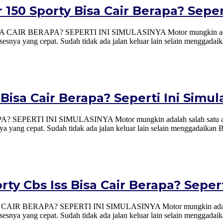
50 Sporty Bisa Cair Berapa? Sepert
RAPA? SEPERTI INI SIMULASINYA Motor mungkin adalah salah 
esnya yang cepat. Sudah tidak ada jalan keluar lain selain menggadai
isa Cair Berapa? Seperti Ini Simul
 INI SIMULASINYA Motor mungkin adalah salah satu aset atau
a yang cepat. Sudah tidak ada jalan keluar lain selain menggadaikan
y Cbs Iss Bisa Cair Berapa? Sepert
APA? SEPERTI INI SIMULASINYA Motor mungkin adalah salah s
esnya yang cepat. Sudah tidak ada jalan keluar lain selain menggada