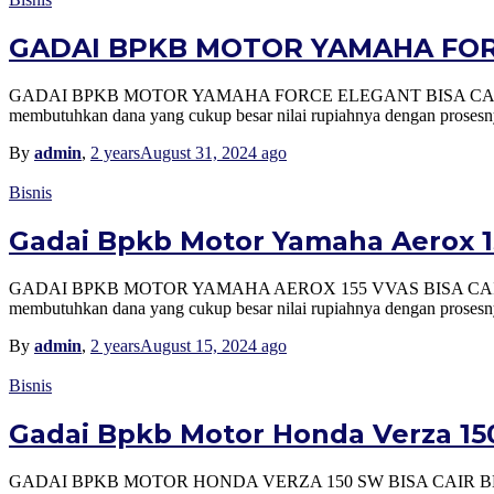
GADAI BPKB MOTOR YAMAHA FORC
GADAI BPKB MOTOR YAMAHA FORCE ELEGANT BISA CAIR BERAPA? 
membutuhkan dana yang cukup besar nilai rupiahnya dengan prosesny
By
admin
,
2 years
August 31, 2024
ago
Bisnis
Gadai Bpkb Motor Yamaha Aerox 155
GADAI BPKB MOTOR YAMAHA AEROX 155 VVAS BISA CAIR BERAPA?
membutuhkan dana yang cukup besar nilai rupiahnya dengan prosesnya
By
admin
,
2 years
August 15, 2024
ago
Bisnis
Gadai Bpkb Motor Honda Verza 150 
GADAI BPKB MOTOR HONDA VERZA 150 SW BISA CAIR BERAPA? SEP