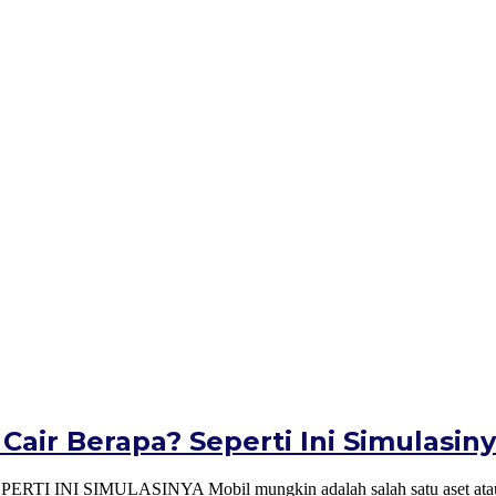
Cair Berapa? Seperti Ini Simulasin
 SIMULASINYA Mobil mungkin adalah salah satu aset atau bara