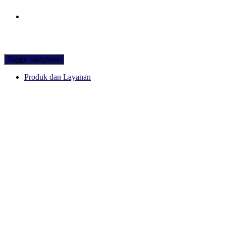
Hubungi WA Kami
Toggle Navigation
Produk dan Layanan