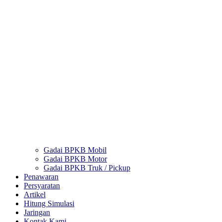
Gadai BPKB Mobil
Gadai BPKB Motor
Gadai BPKB Truk / Pickup
Penawaran
Persyaratan
Artikel
Hitung Simulasi
Jaringan
Kontak Kami