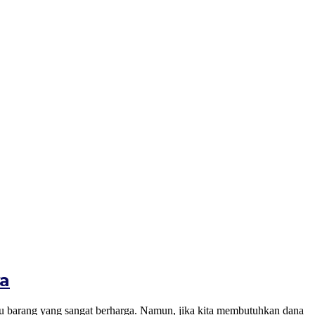
ya
ng yang sangat berharga. Namun, jika kita membutuhkan dana