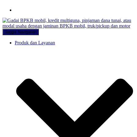
Hubungi WA Kami
Toggle Navigation
Produk dan Layanan