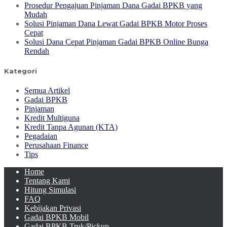
Prosedur Pengajuan Pinjaman Dana Gadai BPKB yang
Mudah
Solusi Pinjaman Dana Lewat Gadai BPKB Motor Proses
Cepat
Solusi Dana Cepat Pinjaman Gadai BPKB Online Bunga
Rendah
Kategori
Semua Artikel
Gadai BPKB
Pinjaman
Kredit Multiguna
Kredit Tanpa Agunan (KTA)
Pegadaian
Perusahaan Finance
Tips
Home
Tentang Kami
Hitung Simulasi
FAQ
Kebijakan Privasi
Gadai BPKB Mobil
Gadai BPKB Truk/Pickup