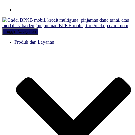
Hubungi WA Kami
Toggle Navigation
Produk dan Layanan