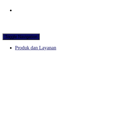
Hubungi WA Kami
Toggle Navigation
Produk dan Layanan