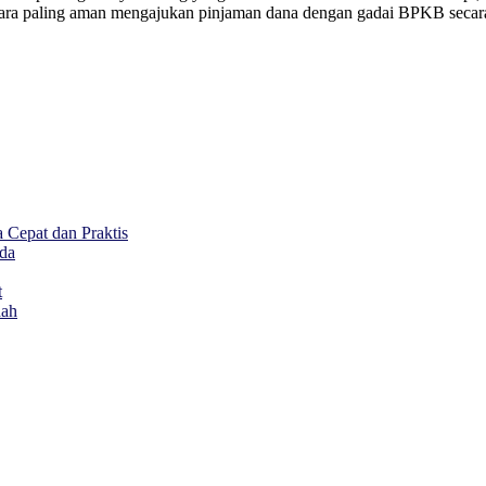
 cara paling aman mengajukan pinjaman dana dengan gadai BPKB seca
Cepat dan Praktis
da
t
dah