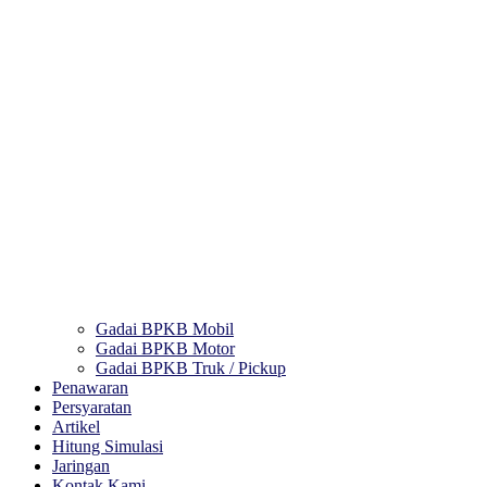
Gadai BPKB Mobil
Gadai BPKB Motor
Gadai BPKB Truk / Pickup
Penawaran
Persyaratan
Artikel
Hitung Simulasi
Jaringan
Kontak Kami