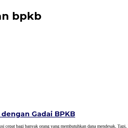
an bpkb
 dengan Gadai BPKB
 cepat bagi banyak orang yang membutuhkan dana mendesak. Tapi, kam