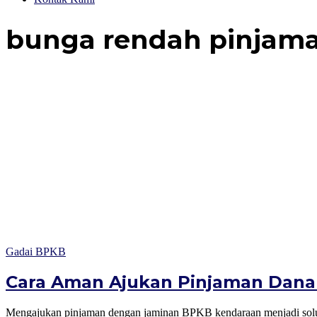
bunga rendah pinjam
Gadai BPKB
Cara Aman Ajukan Pinjaman Dana
Mengajukan pinjaman dengan jaminan BPKB kendaraan menjadi solusi