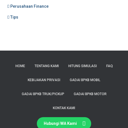
Perusahaan Finance
Tips
HOME
TENTANG KAMI
HITUNG SIMULASI
FAQ
KEBIJAKAN PRIVASI
GADAI BPKB MOBIL
GADAI BPKB TRUK/PICKUP
GADAI BPKB MOTOR
KONTAK KAMI
Hubungi WA Kami