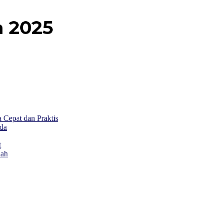
a 2025
Cepat dan Praktis
da
t
dah