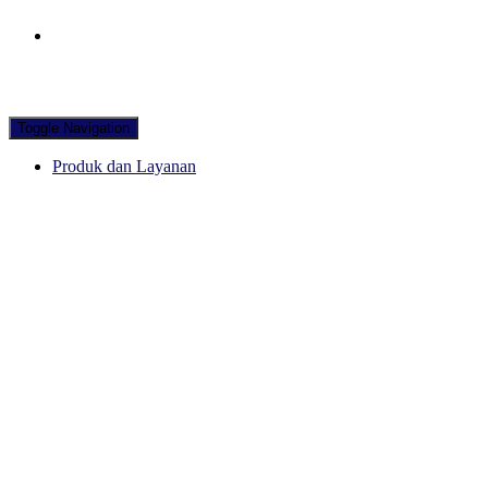
Hubungi WA Kami
Toggle Navigation
Produk dan Layanan