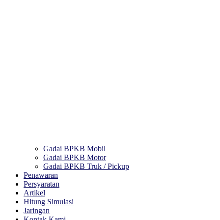
Gadai BPKB Mobil
Gadai BPKB Motor
Gadai BPKB Truk / Pickup
Penawaran
Persyaratan
Artikel
Hitung Simulasi
Jaringan
Kontak Kami