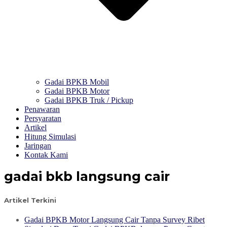
Gadai BPKB Mobil
Gadai BPKB Motor
Gadai BPKB Truk / Pickup
Penawaran
Persyaratan
Artikel
Hitung Simulasi
Jaringan
Kontak Kami
gadai bkb langsung cair
Artikel Terkini
Gadai BPKB Motor Langsung Cair Tanpa Survey Ribet