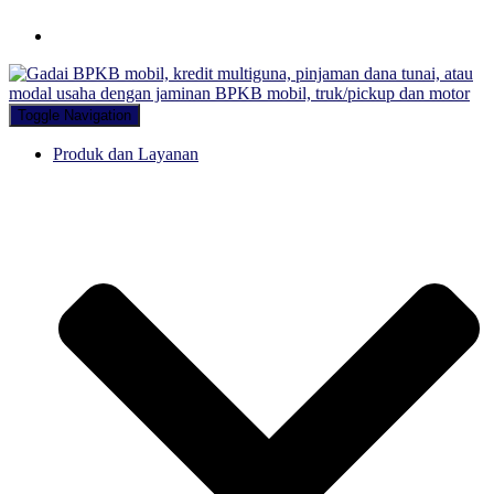
Hubungi WA Kami
Toggle Navigation
Produk dan Layanan