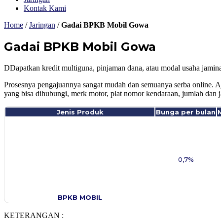
Kontak Kami
Home
/
Jaringan
/
Gadai BPKB Mobil Gowa
Gadai BPKB Mobil Gowa
DDapatkan kredit multiguna, pinjaman dana, atau modal usaha jam
Prosesnya pengajuannya sangat mudah dan semuanya serba online. A
yang bisa dihubungi, merk motor, plat nomor kendaraan, jumlah dan 
Jenis Produk
Bunga per bulan
0,7%
BPKB MOBIL
KETERANGAN :