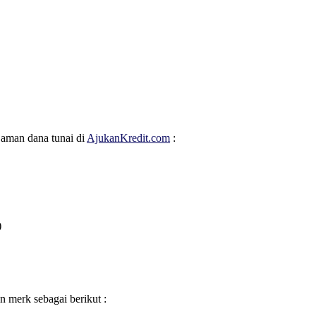
jaman dana tunai di
AjukanKredit.com
:
)
merk sebagai berikut :