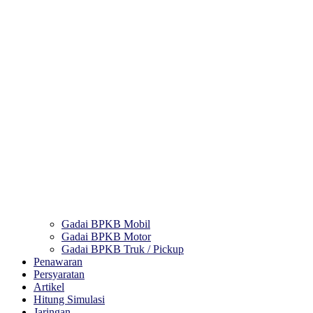
Gadai BPKB Mobil
Gadai BPKB Motor
Gadai BPKB Truk / Pickup
Penawaran
Persyaratan
Artikel
Hitung Simulasi
Jaringan