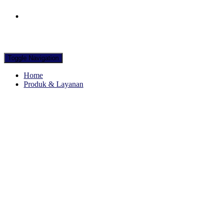
Hubungi WA Kami
Toggle Navigation
Home
Produk & Layanan