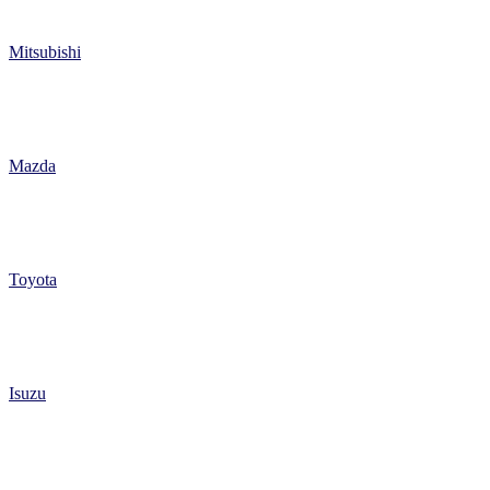
Mitsubishi
Mazda
Toyota
Isuzu