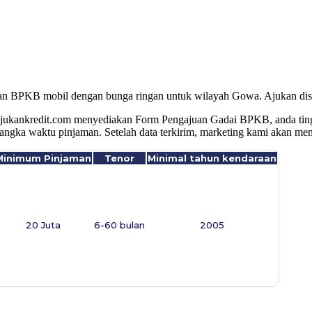
inan BPKB mobil dengan bunga ringan untuk wilayah Gowa
. Ajukan di
jukankredit.com menyediakan Form Pengajuan Gadai BPKB, anda tingga
jangka waktu pinjaman. Setelah data terkirim, marketing kami akan m
Minimum Pinjaman
Tenor
Minimal tahun kendaraan
20 Juta
6-60 bulan
2005