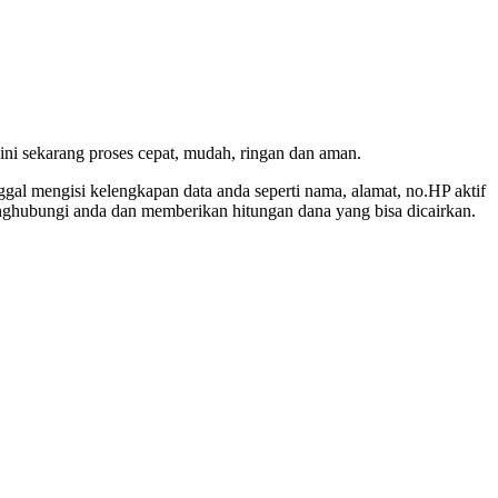
sini sekarang proses cepat, mudah, ringan dan aman.
l mengisi kelengkapan data anda seperti nama, alamat, no.HP aktif
enghubungi anda dan memberikan hitungan dana yang bisa dicairkan.