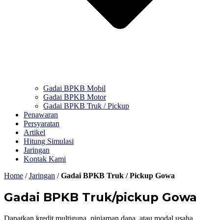
Gadai BPKB Mobil
Gadai BPKB Motor
Gadai BPKB Truk / Pickup
Penawaran
Persyaratan
Artikel
Hitung Simulasi
Jaringan
Kontak Kami
Home
/
Jaringan
/
Gadai BPKB Truk / Pickup Gowa
Gadai BPKB Truk/pickup Gowa
Dapatkan kredit multiguna, pinjaman dana, atau modal usaha