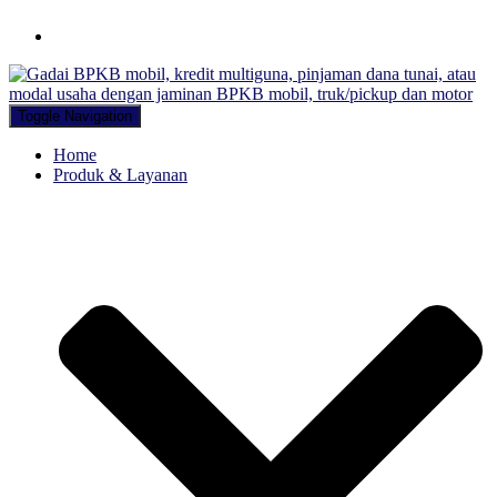
Hubungi WA Kami
Toggle Navigation
Home
Produk & Layanan