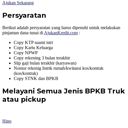
Ajukan Sekarang
Persyaratan
Berikut adalah persyaratan yang harus dipenuhi untuk melakukan
pinjaman dana tunai di
AjukanKredit.com
:
Copy KTP suami istri
Copy Kartu Keluarga
Copy NPWP
Copy rekening 3 bulan terakhir
Slip gaji bulan terakhir (karyawan)
Nomor rekenig listrik rumah/kwitansi kos/kontrak
(kos/kontrak)
Copy STNK dan BPKB
Melayani Semua Jenis BPKB Truk
atau pickup
Hino