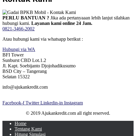
PERLU BANTUAN ?
Jika ada pertanyaaan lebih lanjut silahkan
hubungi kami.
Layanan kami online 24 Jam.
0821-3466-2002
Atau hubungi kami via whatsapp berikut :
Hubungi via WA
BFI Tower
Sunburst CBD Lot.1.2
Jl. Kapt. Soebijanto Djojohadikusumo
BSD City – Tangerang
Selatan 15322
info@ajukankredit.com
Facebook-f
Twitter
Linkedin-in
Instagram
© 2019 Ajukankredit.com all right reserved.
Home
Tentang Kami
Hitung Simulasi