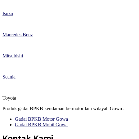
Isuzu
Marcedes Benz
Mitsubishi
Scania
Toyota
Produk gadai BPKB kendaraan bermotor lain wilayah Gowa :
Gadai BPKB Motor Gowa
Gadai BPKB Mobil Gowa
Kontak Kami