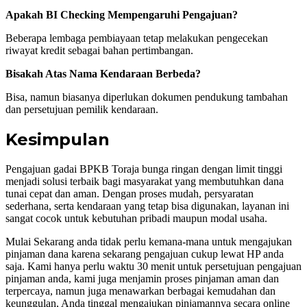
Apakah BI Checking Mempengaruhi Pengajuan?
Beberapa lembaga pembiayaan tetap melakukan pengecekan
riwayat kredit sebagai bahan pertimbangan.
Bisakah Atas Nama Kendaraan Berbeda?
Bisa, namun biasanya diperlukan dokumen pendukung tambahan
dan persetujuan pemilik kendaraan.
Kesimpulan
Pengajuan gadai BPKB Toraja bunga ringan dengan limit tinggi
menjadi solusi terbaik bagi masyarakat yang membutuhkan dana
tunai cepat dan aman. Dengan proses mudah, persyaratan
sederhana, serta kendaraan yang tetap bisa digunakan, layanan ini
sangat cocok untuk kebutuhan pribadi maupun modal usaha.
Mulai Sekarang anda tidak perlu kemana-mana untuk mengajukan
pinjaman dana karena sekarang pengajuan cukup lewat HP anda
saja. Kami hanya perlu waktu 30 menit untuk persetujuan pengajuan
pinjaman anda, kami juga menjamin proses pinjaman aman dan
terpercaya, namun juga menawarkan berbagai kemudahan dan
keunggulan, Anda tinggal mengajukan pinjamannya secara online