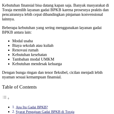
Kebutuhan finansial bisa datang kapan saja. Banyak masyarakat di
Toraja memilih layanan gadai BPKB karena prosesnya praktis dan
pencairannya lebih cepat dibandingkan pinjaman konvensional
lainnya.
Beberapa kebutuhan yang sering menggunakan layanan gadai
BPKB antara lain:
Modal usaha
Biaya sekolah atau kuliah
Renovasi rumah
Kebutuhan kesehatan
Tambahan modal UMKM
Kebutuhan mendesak keluarga
Dengan bunga ringan dan tenor fleksibel, cicilan menjadi lebih
nyaman sesuai kemampuan finansial.
Table of Contents
Apa Itu Gadai BPKB?
Syarat Pengajuan Gadai BPKB di Toraja