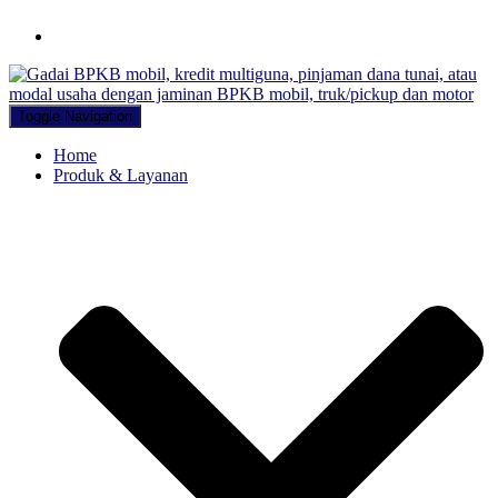
Hubungi WA Kami
Toggle Navigation
Home
Produk & Layanan