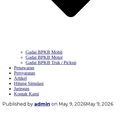
Gadai BPKB Mobil
Gadai BPKB Motor
Gadai BPKB Truk / Pickup
Penawaran
Persyaratan
Artikel
Hitung Simulasi
Jaringan
Kontak Kami
Published by
admin
on
May 9, 2026
May 9, 2026