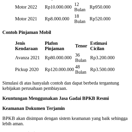
12
Motor 2022
Rp10.000.000
Rp950.000
Bulan
18
Motor 2021
Rp8.000.000
Rp520.000
Bulan
Contoh Pinjaman Mobil
Jenis
Plafon
Estimasi
Tenor
Kendaraan
Pinjaman
Cicilan
36
Avanza 2021
Rp80.000.000
Rp3.200.000
Bulan
48
Pickup 2020
Rp120.000.000
Rp3.500.000
Bulan
Simulasi di atas hanyalah contoh dan dapat berbeda tergantung
kebijakan perusahaan pembiayaan.
Keuntungan Menggunakan Jasa Gadai BPKB Resmi
Keamanan Dokumen Terjamin
BPKB akan disimpan dengan sistem keamanan yang baik sehingga
lebih aman.