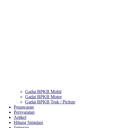
Gadai BPKB Mobil
Gadai BPKB Motor
Gadai BPKB Truk / Pickup
Penawaran
Persyaratan
Artikel
Hitung Simulasi
Jaringan