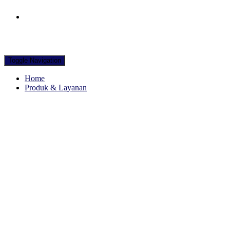
Hubungi WA Kami
Toggle Navigation
Home
Produk & Layanan