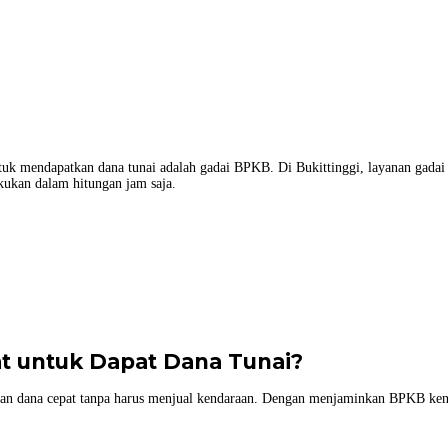
t untuk mendapatkan dana tunai adalah gadai BPKB. Di Bukittinggi, layanan g
kukan dalam hitungan jam saja.
t untuk Dapat Dana Tunai?
kan dana cepat tanpa harus menjual kendaraan. Dengan menjaminkan BPKB kend