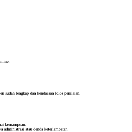
nline.
n sudah lengkap dan kendaraan lolos penilaian.
suai kemampuan.
a administrasi atau denda keterlambatan.