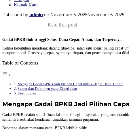
Kontak Kami
Published by
admin
on
November 6, 2025
November 6, 2025
Rate this post
Gadai BPKB Bukittinggi Solusi Dana Cepat, Aman, dan Terpercaya
Ketika kebutuhan mendesak datang tiba-tiba, salah satu solusi paling cepa
maupun mobil. Prosesnya cepat, syaratnya ringan, dan pencairannya bisa dila
Table of Contents
Mengapa Gadai BPKB Jadi Pilihan Cepat untuk Dapat Dana Tunai?
Syarat dan Dokumen yang Diperlukan
Kesimpulan
Mengapa Gadai BPKB Jadi Pilihan Cepa
Gadai BPKB adalah solusi finansial praktis bagi masyarakat yang membutuh
sementara sertifikat kendaraan dijadikan jaminan pinjaman.
Beberapa alasan mengapa gadai BPKB lebih dipilih: