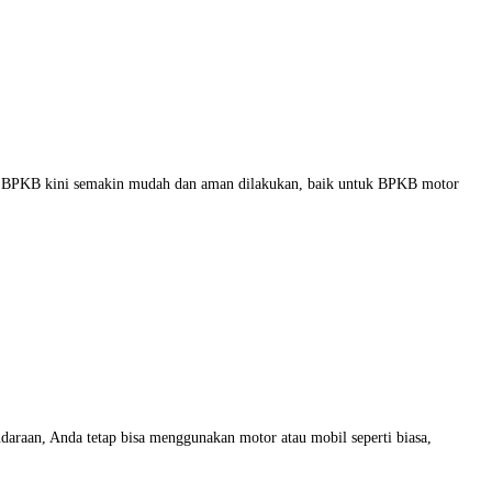
adai BPKB kini semakin mudah dan aman dilakukan, baik untuk BPKB motor
araan, Anda tetap bisa menggunakan motor atau mobil seperti biasa,