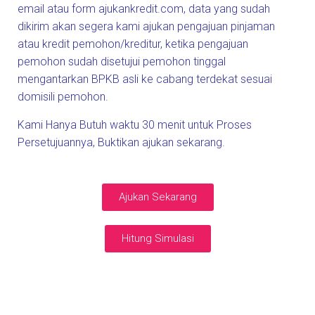
email atau form
ajukankredit.com
, data yang sudah
dikirim akan segera kami ajukan pengajuan pinjaman
atau kredit pemohon/kreditur, ketika pengajuan
pemohon sudah disetujui pemohon tinggal
mengantarkan BPKB asli ke cabang terdekat sesuai
domisili pemohon.
Kami Hanya Butuh waktu 30 menit untuk Proses
Persetujuannya, Buktikan ajukan sekarang.
Ajukan Sekarang
Hitung Simulasi