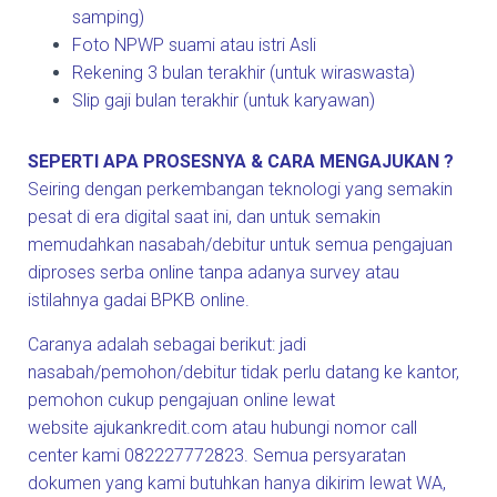
samping)
Foto NPWP suami atau istri Asli
Rekening 3 bulan terakhir (untuk wiraswasta)
Slip gaji bulan terakhir (untuk karyawan)
SEPERTI APA PROSESNYA & CARA MENGAJUKAN ?
Seiring dengan perkembangan teknologi yang semakin
pesat di era digital saat ini, dan untuk semakin
memudahkan nasabah/debitur untuk semua pengajuan
diproses serba online tanpa adanya survey atau
istilahnya gadai BPKB online.
Caranya adalah sebagai berikut: jadi
nasabah/pemohon/debitur tidak perlu datang ke kantor,
pemohon cukup pengajuan online lewat
website
ajukankredit.com
atau hubungi nomor call
center kami 082227772823. Semua persyaratan
dokumen yang kami butuhkan hanya dikirim lewat WA,