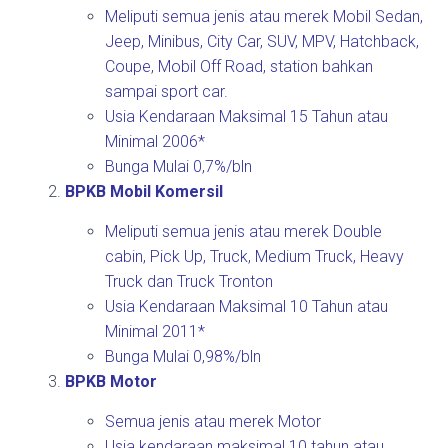
Meliputi semua jenis atau merek Mobil Sedan,
Jeep, Minibus, City Car, SUV, MPV, Hatchback,
Coupe, Mobil Off Road, station bahkan
sampai sport car.
Usia Kendaraan Maksimal 15 Tahun atau
Minimal 2006*
Bunga Mulai 0,7%/bln
BPKB Mobil Komersil
Meliputi semua jenis atau merek Double
cabin, Pick Up, Truck, Medium Truck, Heavy
Truck dan Truck Tronton
Usia Kendaraan Maksimal 10 Tahun atau
Minimal 2011*
Bunga Mulai 0,98%/bln
BPKB Motor
Semua jenis atau merek Motor
Usia kendaraan maksimal 10 tahun atau