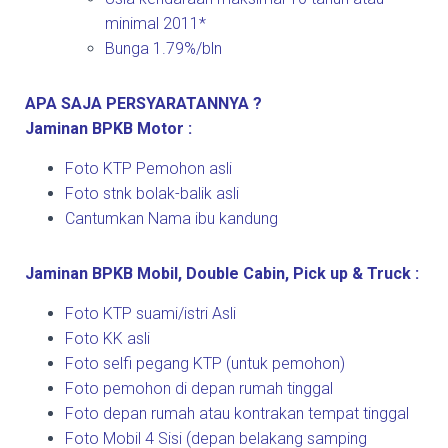
minimal 2011*
Bunga 1.79%/bln
APA SAJA PERSYARATANNYA ?
Jaminan BPKB Motor :
Foto KTP Pemohon asli
Foto stnk bolak-balik asli
Cantumkan Nama ibu kandung
Jaminan BPKB Mobil, Double Cabin, Pick up & Truck :
Foto KTP suami/istri Asli
Foto KK asli
Foto selfi pegang KTP (untuk pemohon)
Foto pemohon di depan rumah tinggal
Foto depan rumah atau kontrakan tempat tinggal
Foto Mobil 4 Sisi (depan belakang samping