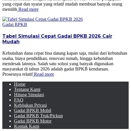
yang cepat dan syarat yang relatif mudah membuat banyak orang
memilih
Read more
Gadai BPKB
Tabel Simulasi Cepat Gadai BPKB 2026 Cair
Mudah
Kebutuhan dana cepat bisa datang kapan saja, mulai dari kebutuhan
usaha, biaya pendidikan, renovasi rumah, hingga kebutuhan
mendesak lainnya. Salah satu solusi yang banyak digunakan
masyarakat di tahun 2026 adalah gadai BPKB kendaraan.
Prosesnya relatif
Read more
Home
Tentang Kami
Hitung Simulasi
FAQ
Kebijakan Privasi
Gadai BPKB Mobil
Gadai BPKB Truk/Pickup
Gadai BPKB Motor
Kontak Kami