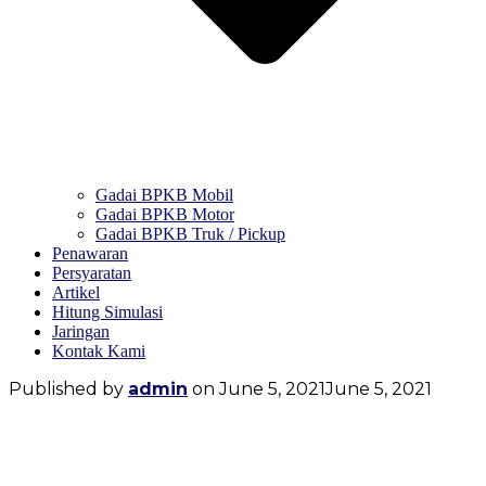
Gadai BPKB Mobil
Gadai BPKB Motor
Gadai BPKB Truk / Pickup
Penawaran
Persyaratan
Artikel
Hitung Simulasi
Jaringan
Kontak Kami
Published by
admin
on
June 5, 2021
June 5, 2021