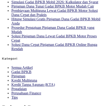
Simulasi Gadai BPKB Mobil 2026: Kalkulator dan Syarat
Pinjaman Dana Tunai Gadai BPKB Motor Mudah Cair
Pembiayaan Multiguna Lewat Gadai BPKB Motor Solusi
Dana Cepat dan Praktis
Hitung Simulasi Gratis Pinjaman Dana Gadai BPKB Mobil
Anda
Prosedur Pengajuan Pinjaman Dana Gadai BPKB yang
Mudah
Solusi Pinjaman Dana Lewat Gadai BPKB Motor Proses
Cepat
Solusi Dana Cepat Pinjaman Gadai BPKB Online Bunga
Rendah
Kategori
Semua Artikel
Gadai BPKB
Pinjaman
Kredit Multiguna
Kredit Tanpa Agunan (KTA)
Pegadaian
Perusahaan Finance
Tips