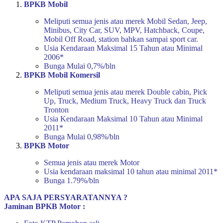
BPKB Mobil
Meliputi semua jenis atau merek Mobil Sedan, Jeep,
Minibus, City Car, SUV, MPV, Hatchback, Coupe,
Mobil Off Road, station bahkan sampai sport car.
Usia Kendaraan Maksimal 15 Tahun atau Minimal
2006*
Bunga Mulai 0,7%/bln
BPKB Mobil Komersil
Meliputi semua jenis atau merek Double cabin, Pick
Up, Truck, Medium Truck, Heavy Truck dan Truck
Tronton
Usia Kendaraan Maksimal 10 Tahun atau Minimal
2011*
Bunga Mulai 0,98%/bln
BPKB Motor
Semua jenis atau merek Motor
Usia kendaraan maksimal 10 tahun atau minimal 2011*
Bunga 1.79%/bln
APA SAJA PERSYARATANNYA ?
Jaminan BPKB Motor :