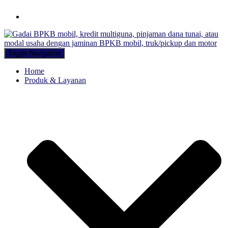
Hubungi WA Kami
Toggle Navigation
Home
Produk & Layanan