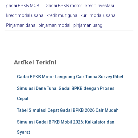
gadai BPKB MOBIL
Gadai BPKB motor
kredit investasi
kredit modal usaha
kredit multiguna
kur
modal usaha
Pinjaman dana
pinjaman modal
pinjaman uang
Artikel Terkini
Gadai BPKB Motor Langsung Cair Tanpa Survey Ribet
Simulasi Dana Tunai Gadai BPKB dengan Proses
Cepat
Tabel Simulasi Cepat Gadai BPKB 2026 Cair Mudah
Simulasi Gadai BPKB Mobil 2026: Kalkulator dan
Syarat