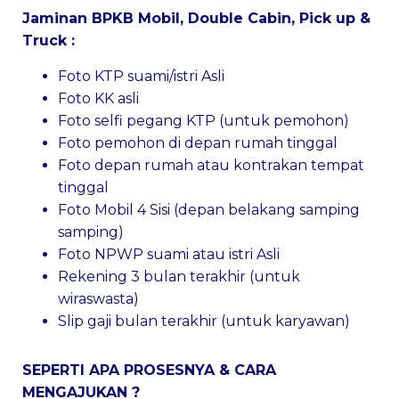
Jaminan BPKB Mobil, Double Cabin, Pick up &
Truck :
Foto KTP suami/istri Asli
Foto KK asli
Foto selfi pegang KTP (untuk pemohon)
Foto pemohon di depan rumah tinggal
Foto depan rumah atau kontrakan tempat
tinggal
Foto Mobil 4 Sisi (depan belakang samping
samping)
Foto NPWP suami atau istri Asli
Rekening 3 bulan terakhir (untuk
wiraswasta)
Slip gaji bulan terakhir (untuk karyawan)
SEPERTI APA PROSESNYA & CARA
MENGAJUKAN ?