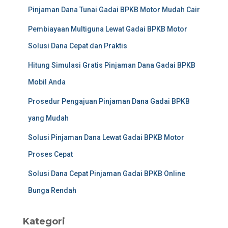
Pinjaman Dana Tunai Gadai BPKB Motor Mudah Cair
Pembiayaan Multiguna Lewat Gadai BPKB Motor
Solusi Dana Cepat dan Praktis
Hitung Simulasi Gratis Pinjaman Dana Gadai BPKB
Mobil Anda
Prosedur Pengajuan Pinjaman Dana Gadai BPKB
yang Mudah
Solusi Pinjaman Dana Lewat Gadai BPKB Motor
Proses Cepat
Solusi Dana Cepat Pinjaman Gadai BPKB Online
Bunga Rendah
Kategori