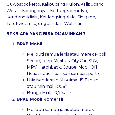
Guwosobokerto
,
Kalipucang Kulon
,
Kalipucang
Wetan
,
Karanganyar
,
Kedungsarimulyo
,
Kendengsidialit
,
Ketilengsingolelo
,
Sidigede
,
Telukwetan
,
Ujungpandan
,
Welahan
.
BPKB APA YANG BISA DIJAMINKAN ?
BPKB Mobil
Meliputi semua jenis atau merek Mobil
Sedan, Jeep, Minibus, City Car, SUV,
MPV, Hatchback, Coupe, Mobil Off
Road, station bahkan sampai sport car.
Usia Kendaraan Maksimal 15 Tahun
atau Minimal 2006*
Bunga Mulai 0,7%/bln
BPKB Mobil Komersil
Meliputi semua jenis atau merek