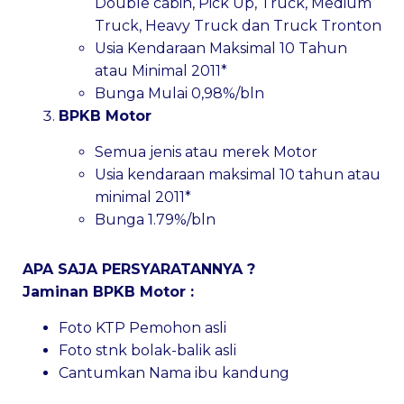
Double cabin, Pick Up, Truck, Medium
Truck, Heavy Truck dan Truck Tronton
Usia Kendaraan Maksimal 10 Tahun
atau Minimal 2011*
Bunga Mulai 0,98%/bln
BPKB Motor
Semua jenis atau merek Motor
Usia kendaraan maksimal 10 tahun atau
minimal 2011*
Bunga 1.79%/bln
APA SAJA PERSYARATANNYA ?
Jaminan BPKB Motor :
Foto KTP Pemohon asli
Foto stnk bolak-balik asli
Cantumkan Nama ibu kandung