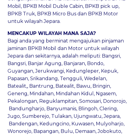
Mobil, BPKB Mobil Duble Cabin, BPKB pick up,
BPKB Truk, BPKB Micro Bus dan BPKB Motor
untuk wilayah Jepara.
MENCAKUP WILAYAH MANA SAJA?
Bagi anda yang berminat mengajukan pinjaman
jaminan BPKB Mobil dan Motor untuk wilayah
Jepara dan sekitarnya, adalah meliputi:
Bangsri
,
Bangsri
,
Banjar Agung
,
Banjaran
,
Bondo
,
Guyangan
,
Jerukwangi
,
Kedungleper
,
Kepuk
,
Papasan
,
Srikandang
,
Tengguli
,
Wedelan
,
Batealit
,,
Bantrung
,
Batealit
,
Bawu
,
Bringin
,
Geneng
,
Mindahan
,
Mindahan Kidul
,
Ngasem
,
Pekalongan
,
Reguklampitan
,
Somosari
,
Donorojo
,
Bandungharjo
,
Banyumanis
,
Blingoh
,
Clering
,
Jugo
,
Sumberejo
,
Tulakan
,
Ujungwatu
,
Jepara
,
Bandengan
,
Kedungcino
,
Kuwasen
,
Mulyoharjo
,
Wonorejo
,
Bapangan
,
Bulu
,
Demaan
,
Jobokuto
,