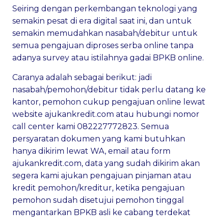
Seiring dengan perkembangan teknologi yang
semakin pesat di era digital saat ini, dan untuk
semakin memudahkan nasabah/debitur untuk
semua pengajuan diproses serba online tanpa
adanya survey atau istilahnya gadai BPKB online.
Caranya adalah sebagai berikut: jadi
nasabah/pemohon/debitur tidak perlu datang ke
kantor, pemohon cukup pengajuan online lewat
website
ajukankredit.com
atau hubungi nomor
call center kami 082227772823. Semua
persyaratan dokumen yang kami butuhkan
hanya dikirim lewat WA, email atau form
ajukankredit.com
, data yang sudah dikirim akan
segera kami ajukan pengajuan pinjaman atau
kredit pemohon/kreditur, ketika pengajuan
pemohon sudah disetujui pemohon tinggal
mengantarkan BPKB asli ke cabang terdekat