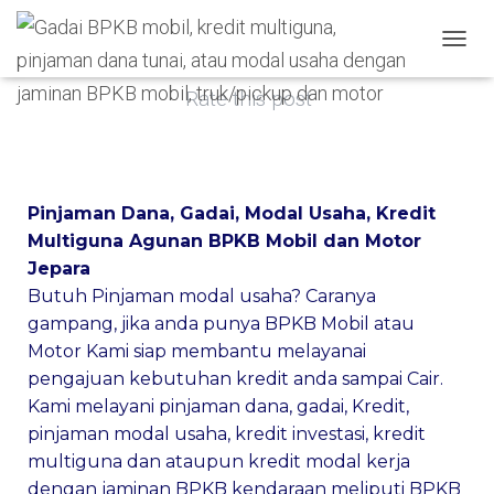
Published by
admin
on
May 31, 2021
TOGGL
Rate this post
Pinjaman Dana, Gadai, Modal Usaha, Kredit
Multiguna Agunan BPKB Mobil dan Motor
Jepara
Butuh Pinjaman modal usaha? Caranya
gampang, jika anda punya BPKB Mobil atau
Motor Kami siap membantu melayanai
pengajuan kebutuhan kredit anda sampai Cair.
Kami melayani pinjaman dana, gadai, Kredit,
pinjaman modal usaha, kredit investasi, kredit
multiguna dan ataupun kredit modal kerja
dengan jaminan BPKB kendaraan meliputi BPKB