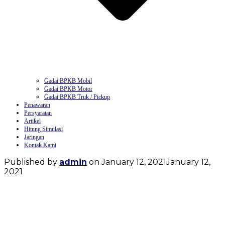
Gadai BPKB Mobil
Gadai BPKB Motor
Gadai BPKB Truk / Pickup
Penawaran
Persyaratan
Artikel
Hitung Simulasi
Jaringan
Kontak Kami
Published by
admin
on
January 12, 2021
January 12,
2021