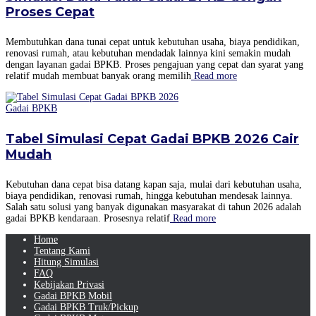
Proses Cepat
Membutuhkan dana tunai cepat untuk kebutuhan usaha, biaya pendidikan,
renovasi rumah, atau kebutuhan mendadak lainnya kini semakin mudah
dengan layanan gadai BPKB. Proses pengajuan yang cepat dan syarat yang
relatif mudah membuat banyak orang memilih
Read more
Gadai BPKB
Tabel Simulasi Cepat Gadai BPKB 2026 Cair
Mudah
Kebutuhan dana cepat bisa datang kapan saja, mulai dari kebutuhan usaha,
biaya pendidikan, renovasi rumah, hingga kebutuhan mendesak lainnya.
Salah satu solusi yang banyak digunakan masyarakat di tahun 2026 adalah
gadai BPKB kendaraan. Prosesnya relatif
Read more
Home
Tentang Kami
Hitung Simulasi
FAQ
Kebijakan Privasi
Gadai BPKB Mobil
Gadai BPKB Truk/Pickup