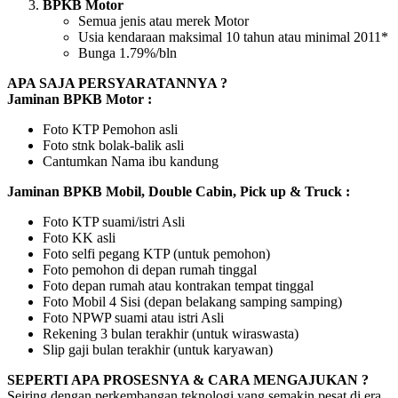
BPKB Motor
Semua jenis atau merek Motor
Usia kendaraan maksimal 10 tahun atau minimal 2011*
Bunga 1.79%/bln
APA SAJA PERSYARATANNYA ?
Jaminan BPKB Motor :
Foto KTP Pemohon asli
Foto stnk bolak-balik asli
Cantumkan Nama ibu kandung
Jaminan BPKB Mobil, Double Cabin, Pick up & Truck :
Foto KTP suami/istri Asli
Foto KK asli
Foto selfi pegang KTP (untuk pemohon)
Foto pemohon di depan rumah tinggal
Foto depan rumah atau kontrakan tempat tinggal
Foto Mobil 4 Sisi (depan belakang samping samping)
Foto NPWP suami atau istri Asli
Rekening 3 bulan terakhir (untuk wiraswasta)
Slip gaji bulan terakhir (untuk karyawan)
SEPERTI APA PROSESNYA & CARA MENGAJUKAN ?
Seiring dengan perkembangan teknologi yang semakin pesat di era