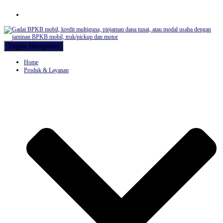
Hubungi WA Kami
Toggle Navigation
Home
Produk & Layanan