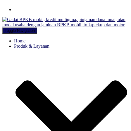
Hubungi WA Kami
Toggle Navigation
Home
Produk & Layanan