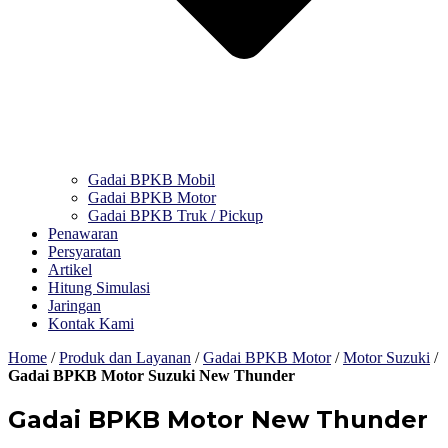
Gadai BPKB Mobil
Gadai BPKB Motor
Gadai BPKB Truk / Pickup
Penawaran
Persyaratan
Artikel
Hitung Simulasi
Jaringan
Kontak Kami
Home
/
Produk dan Layanan
/
Gadai BPKB Motor
/
Motor Suzuki
/
Gadai BPKB Motor Suzuki New Thunder
Gadai BPKB Motor New Thunder