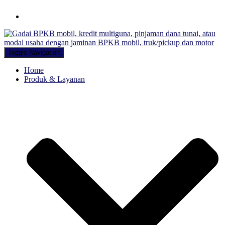
Hubungi WA Kami
Toggle Navigation
Home
Produk & Layanan